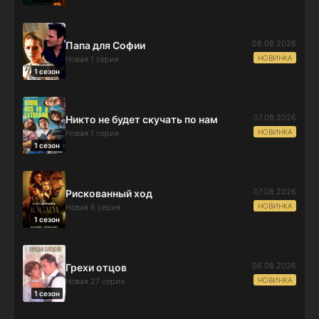
08.08.2026
Папа для Софии
НОВИНКА
Новая 1 серия
1 сезон
07.08.2026
Никто не будет скучать по нам
НОВИНКА
Новая 1 серия
1 сезон
07.08.2026
Рискованный ход
НОВИНКА
Новая 6 серия
1 сезон
06.08.2026
Грехи отцов
НОВИНКА
Новая 27 серия
1 сезон