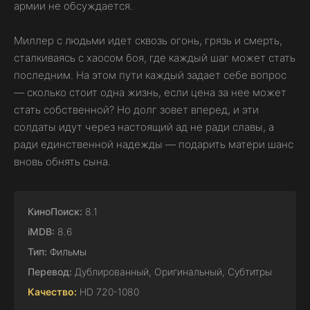
армии не обсуждается.
Миллер с людьми идет сквозь огонь, грязь и смерть,
сталкиваясь с хаосом боя, где каждый шаг может стать
последним. На этом пути каждый задает себе вопрос
— сколько стоит одна жизнь, если цена за нее может
стать собственной? Но долг зовет вперед, и эти
солдаты идут через настоящий ад не ради славы, а
ради единственной надежды — подарить матери шанс
вновь обнять сына.
КиноПоиск:
8.1
iMDB:
8.6
Тип:
Фильмы
Перевод:
Дублированный, Оригинальный, Субтитры
Качество:
HD 720-1080