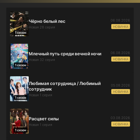
06.08.2026
Чёрно белый лес
НОВИНКА
Новая 28 серия
1 сезон
06.08.2026
Млечный путь среди вечной ночи
НОВИНКА
Новая 32 серия
1 сезон
Любимая сотрудница / Любимый
05.08.2026
сотрудник
НОВИНКА
Новая 1 серия
1 сезон
03.08.2026
Расцвет силы
НОВИНКА
Новая 1 серия
1 сезон