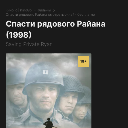
КиноГо | KinoGo
Фильмы
Спасти рядового Райана смотреть онлайн бесплатно
Спасти рядового Райана
(1998)
Saving Private Ryan
18+