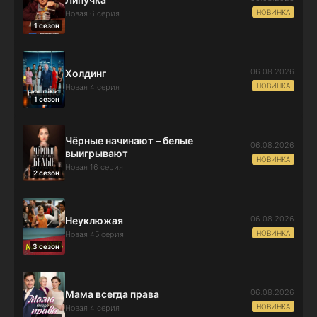
НОВИНКА
Новая 6 серия
1 сезон
06.08.2026
Холдинг
НОВИНКА
Новая 4 серия
1 сезон
Чёрные начинают – белые
06.08.2026
выигрывают
НОВИНКА
Новая 16 серия
2 сезон
06.08.2026
Неуклюжая
НОВИНКА
Новая 45 серия
3 сезон
06.08.2026
Мама всегда права
НОВИНКА
Новая 4 серия