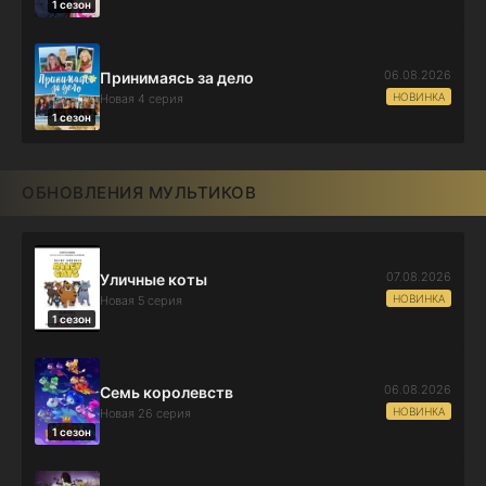
1 сезон
06.08.2026
Принимаясь за дело
НОВИНКА
Новая 4 серия
1 сезон
ОБНОВЛЕНИЯ МУЛЬТИКОВ
07.08.2026
Уличные коты
НОВИНКА
Новая 5 серия
1 сезон
06.08.2026
Семь королевств
НОВИНКА
Новая 26 серия
1 сезон