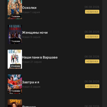
06.08.2026
Осколки
НОВИНКА
Новая 1 серия
1 сезон
06.08.2026
Женщины ночи
НОВИНКА
Новая 9 серия
1 сезон
06.08.2026
Наши пани в Варшаве
НОВИНКА
Новая 21 серия
2 сезон
06.08.2026
Завтра и я
НОВИНКА
Новая 4 серия
1 сезон
06.08.2026
Липучка