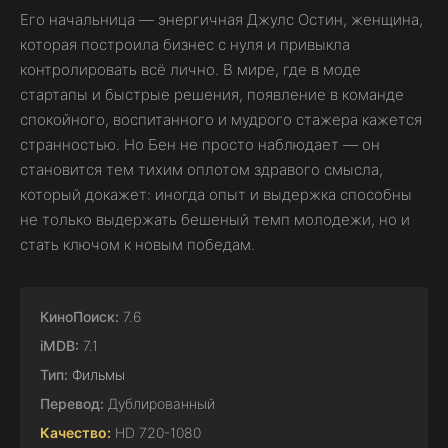
Его начальница — энергичная Джулс Остин, женщина,
которая построила бизнес с нуля и привыкла
контролировать всё лично. В мире, где в моде
стартапы и быстрые решения, появление в команде
спокойного, воспитанного и мудрого стажера кажется
странностью. Но Бен не просто наблюдает — он
становится тем тихим оплотом здравого смысла,
который докажет: иногда опыт и выдержка способны
не только выдержать бешеный темп молодежи, но и
стать ключом к новым победам.
КиноПоиск:
7.6
iMDB:
7.1
Тип:
Фильмы
Перевод:
Дублированный
Качество:
HD 720-1080