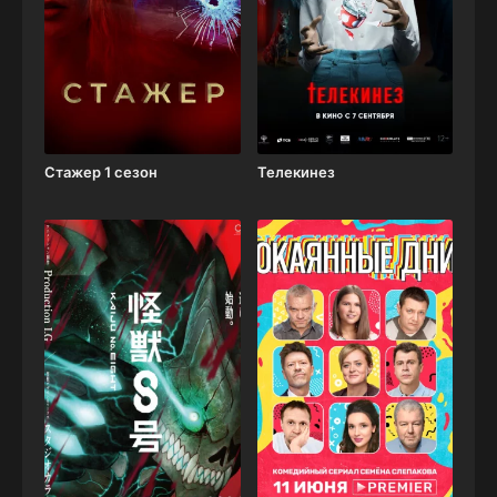
Стажер 1 сезон
Телекинез