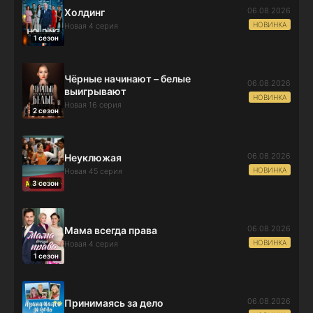
06.08.2026
Холдинг
НОВИНКА
Новая 4 серия
1 сезон
Чёрные начинают – белые
06.08.2026
выигрывают
НОВИНКА
Новая 16 серия
2 сезон
06.08.2026
Неуклюжая
НОВИНКА
Новая 45 серия
3 сезон
06.08.2026
Мама всегда права
НОВИНКА
Новая 4 серия
1 сезон
06.08.2026
Принимаясь за дело