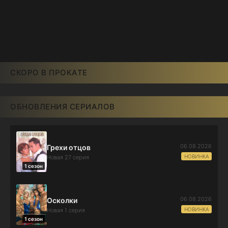
СКОРО В ПРОКАТЕ
ОБНОВЛЕНИЯ СЕРИАЛОВ
06.08.2026
Грехи отцов
НОВИНКА
Новая 27 серия
1 сезон
06.08.2026
Осколки
НОВИНКА
Новая 1 серия
1 сезон