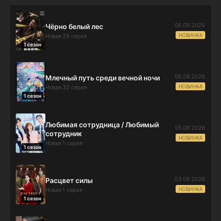
06.08.2026
Чёрно белый лес
НОВИНКА
Новая 28 серия
1 сезон
06.08.2026
Млечный путь среди вечной ночи
НОВИНКА
Новая 32 серия
1 сезон
Любимая сотрудница / Любимый
05.08.2026
сотрудник
НОВИНКА
Новая 1 серия
1 сезон
03.08.2026
Расцвет силы
НОВИНКА
Новая 1 серия
1 сезон