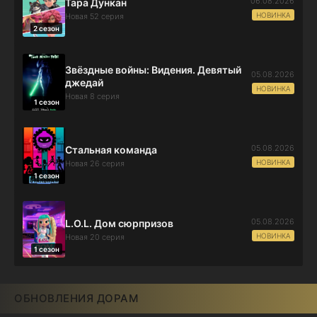
06.08.2026
Тара Дункан
НОВИНКА
Новая 52 серия
2 сезон
Звёздные войны: Видения. Девятый
05.08.2026
джедай
НОВИНКА
Новая 8 серия
1 сезон
05.08.2026
Стальная команда
НОВИНКА
Новая 26 серия
1 сезон
05.08.2026
L.O.L. Дом сюрпризов
НОВИНКА
Новая 20 серия
1 сезон
ОБНОВЛЕНИЯ ДОРАМ