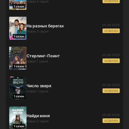
НОВИНКА
Новая 4 серия
1 сезон
05.08.2026
На разных берегах
НОВИНКА
Новая 3 серия
1 сезон
05.08.2026
Стерлинг-Поинт
НОВИНКА
Новая 1 серия
1 сезон
05.08.2026
Число зверя
НОВИНКА
Новая 1 серия
1 сезон
05.08.2026
Найди меня
НОВИНКА
Новая 6 серия
1 сезон