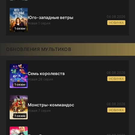
04.08.2026
Юго-западные ветры
НОВИНКА
Новая 1 серия
1 сезон
ОБНОВЛЕНИЯ МУЛЬТИКОВ
06.08.2026
Семь королевств
НОВИНКА
Новая 26 серия
1 сезон
06.08.2026
Монстры-коммандос
НОВИНКА
Новая 7 серия
1 сезон