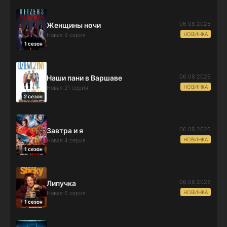
06.08.2026
Женщины ночи
НОВИНКА
Новая 9 серия
1 сезон
06.08.2026
Наши пани в Варшаве
НОВИНКА
Новая 21 серия
2 сезон
06.08.2026
Завтра и я
НОВИНКА
Новая 4 серия
1 сезон
06.08.2026
Липучка
НОВИНКА
Новая 6 серия
1 сезон