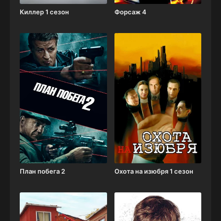
Киллер 1 сезон
Форсаж 4
План побега 2
Охота на изюбря 1 сезон