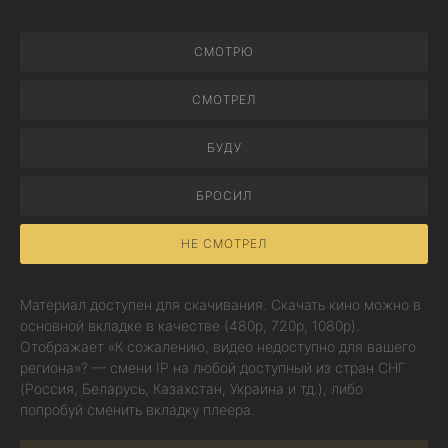
СМОТРЮ
СМОТРЕЛ
БУДУ
БРОСИЛ
НЕ СМОТРЕЛ
Материал доступен для скачивания. Скачать кино можно в
основной вкладке в качестве (480p, 720p, 1080p).
Отображает «К сожалению, видео недоступно для вашего
региона»? — смени IP на любой доступный из стран СНГ
(Россия, Беларусь, Казахстан, Украина и тд.), либо
попробуй сменить вкладку плеера.