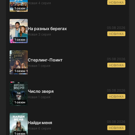
НОВИНКА
Новая 4 серия
1 сезон
05.08.2026
На разных берегах
НОВИНКА
Новая 3 серия
1 сезон
05.08.2026
Стерлинг-Поинт
НОВИНКА
Новая 1 серия
1 сезон
05.08.2026
Число зверя
НОВИНКА
Новая 1 серия
1 сезон
05.08.2026
Найди меня
НОВИНКА
Новая 6 серия
1 сезон