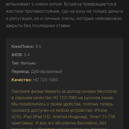
вспыхивает с новои силой. Встреча превращается в
жесткое противостояние, где на кону не только деньги
и репутация, но и личные счеты, которые невозможно
закрыть без последнеи ставки.
КиноПоиск:
6.5
iMDB:
5.4
Тип:
Фильмы
Перевод:
Дублированный
Качество:
HD 720-1080
Смотрите фильм Умереть за доллар онлайн бесплатно
в хорошем качестве HD 720-1080 на русском языке.
Мы позаботились о твоем удобстве, поэтому теперь
просмотр доступен на любом устройстве: iPhone
(iOS), iPad (iPad OS), Android (Андроид), Smart TV (ТВ
приставка). И все это абсолютно бесплатно, без