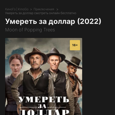
КиноГо | KinoGo
Приключения
Умереть за доллар смотреть онлайн бесплатно
Умереть за доллар (2022)
Moon of Popping Trees
16+