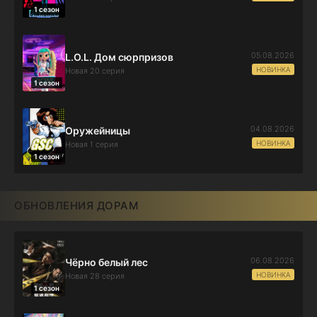
1 сезон
05.08.2026
L.O.L. Дом сюрпризов
НОВИНКА
Новая 20 серия
1 сезон
04.08.2026
Оружейницы
НОВИНКА
Новая 1 серия
1 сезон
ОБНОВЛЕНИЯ ДОРАМ
06.08.2026
Чёрно белый лес
НОВИНКА
Новая 28 серия
1 сезон