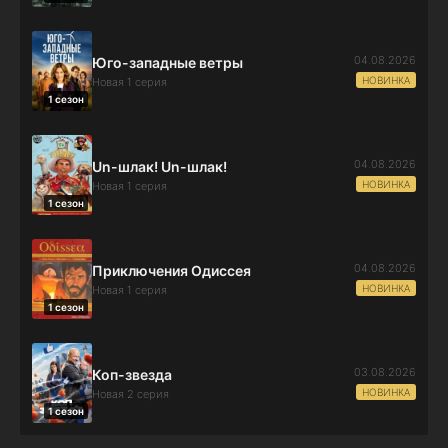
04.08.2026
Юго-западные ветры
НОВИНКА
Новая 1 серия
1 сезон
04.08.2026
Un-шлак! Un-шлак!
НОВИНКА
Новая 1 серия
1 сезон
04.08.2026
Приключения Одиссея
НОВИНКА
Новая 1 серия
1 сезон
03.08.2026
Коп-звезда
НОВИНКА
Новая 2 серия
1 сезон