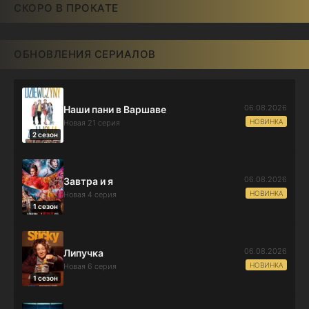
СКОРО В ПРОКАТЕ
ОБНОВЛЕНИЯ СЕРИАЛОВ
06.08.2026
Наши пани в Варшаве
НОВИНКА
Новая 21 серия
2 сезон
06.08.2026
Завтра и я
НОВИНКА
Новая 4 серия
1 сезон
06.08.2026
Липучка
НОВИНКА
Новая 6 серия
1 сезон