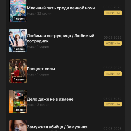
06.08.2026
Млечный путь среди вечной ночи
НОВИНКА
Новая 32 серия
1 сезон
Любимая сотрудница / Любимый
05.08.2026
сотрудник
НОВИНКА
Новая 1 серия
1 сезон
03.08.2026
Расцвет силы
НОВИНКА
Новая 1 серия
1 сезон
02.08.2026
Дело даже не в измене
НОВИНКА
Новая 2 серия
1 сезон
Замужняя убийца / Замужняя
02.08.2026