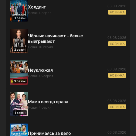
06.08.2026
Холдинг
НОВИНКА
Новая 4 серия
1 сезон
Чёрные начинают – белые
06.08.2026
выигрывают
НОВИНКА
Новая 16 серия
2 сезон
06.08.2026
Неуклюжая
НОВИНКА
Новая 45 серия
3 сезон
06.08.2026
Мама всегда права
НОВИНКА
Новая 4 серия
1 сезон
06.08.2026
Принимаясь за дело