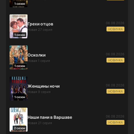
1 сезон
06.08.2026
Грехи отцов
НОВИНКА
Новая 27 серия
1 сезон
06.08.2026
Осколки
НОВИНКА
Новая 1 серия
1 сезон
06.08.2026
Женщины ночи
НОВИНКА
Новая 9 серия
1 сезон
06.08.2026
Наши пани в Варшаве
НОВИНКА
Новая 21 серия
2 сезон