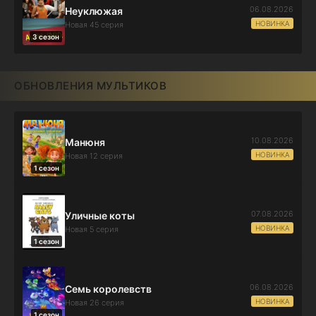
06.08.2026
Неуклюжая
НОВИНКА
Новая 45 серия
3 сезон
ОБНОВЛЕНИЯ МУЛЬТИКОВ
10.08.2026
Манюня
НОВИНКА
Новая 12 серия
1 сезон
07.08.2026
Уличные коты
НОВИНКА
Новая 5 серия
1 сезон
06.08.2026
Семь королевств
НОВИНКА
Новая 26 серия
1 сезон