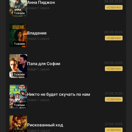
08.08.2026
Анна Пиджон
НОВИНКА
Новая 1 серия
1 сезон
08.08.2026
Владение
НОВИНКА
Новая 5 серия
1 сезон
08.08.2026
Папа для Софии
НОВИНКА
Новая 1 серия
1 сезон
07.08.2026
Никто не будет скучать по нам
НОВИНКА
Новая 1 серия
1 сезон
07.08.2026
Рискованный ход
НОВИНКА
Новая 6 серия