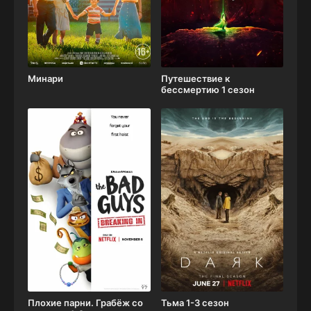
Минари
Путешествие к
бессмертию 1 сезон
Плохие парни. Грабёж со
Тьма 1-3 сезон