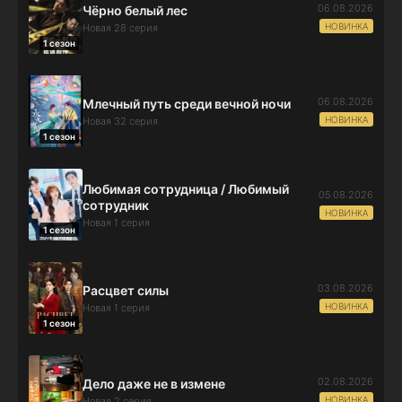
06.08.2026
Чёрно белый лес
НОВИНКА
Новая 28 серия
1 сезон
06.08.2026
Млечный путь среди вечной ночи
НОВИНКА
Новая 32 серия
1 сезон
Любимая сотрудница / Любимый
05.08.2026
сотрудник
НОВИНКА
Новая 1 серия
1 сезон
03.08.2026
Расцвет силы
НОВИНКА
Новая 1 серия
1 сезон
02.08.2026
Дело даже не в измене
НОВИНКА
Новая 2 серия