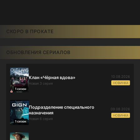
СКОРО В ПРОКАТЕ
ОБНОВЛЕНИЯ СЕРИАЛОВ
10.08.2026
Клан «Чёрная вдова»
НОВИНКА
Новая 3 серия
1 сезон
Подразделение специального
09.08.2026
назначения
НОВИНКА
Новая 6 серия
1 сезон