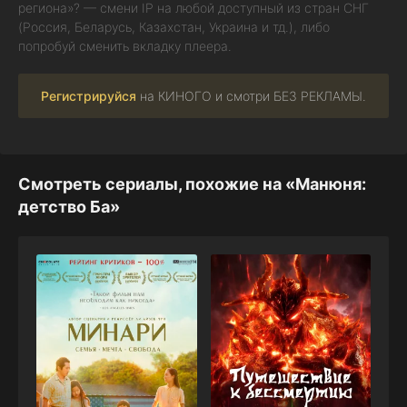
региона»? — смени IP на любой доступный из стран СНГ
(Россия, Беларусь, Казахстан, Украина и тд.), либо
попробуй сменить вкладку плеера.
Регистрируйся
на КИНОГО и смотри БЕЗ РЕКЛАМЫ.
Смотреть сериалы, похожие на «Манюня:
детство Ба»