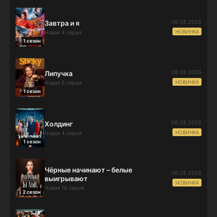
06.08.2026
Завтра и я
НОВИНКА
Новая 4 серия
1 сезон
06.08.2026
Липучка
НОВИНКА
Новая 6 серия
1 сезон
06.08.2026
Холдинг
НОВИНКА
Новая 4 серия
1 сезон
Чёрные начинают – белые
06.08.2026
выигрывают
НОВИНКА
Новая 16 серия
2 сезон