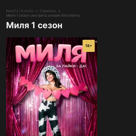
КиноГо | KinoGo
Сериалы
Миля 1 сезон смотреть онлайн бесплатно
Миля 1 сезон
18+