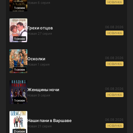
НОВИНКА
Новая 6 серия
1 сезон
06.08.2026
Грехи отцов
НОВИНКА
Новая 27 серия
1 сезон
06.08.2026
Осколки
НОВИНКА
Новая 1 серия
1 сезон
06.08.2026
Женщины ночи
НОВИНКА
Новая 9 серия
1 сезон
06.08.2026
Наши пани в Варшаве
НОВИНКА
Новая 21 серия
2 сезон