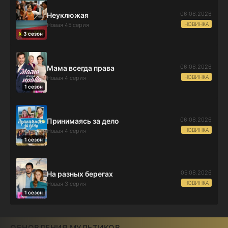
06.08.2026
Неуклюжая
НОВИНКА
Новая 45 серия
3 сезон
06.08.2026
Мама всегда права
НОВИНКА
Новая 4 серия
1 сезон
06.08.2026
Принимаясь за дело
НОВИНКА
Новая 4 серия
1 сезон
05.08.2026
На разных берегах
НОВИНКА
Новая 3 серия
1 сезон
ОБНОВЛЕНИЯ МУЛЬТИКОВ