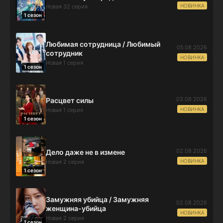
НОВИНКА
Новая 32 серия
1 сезон
Любимая сотрудница / Любимый
05.08.2026
сотрудник
НОВИНКА
Новая 1 серия
1 сезон
03.08.2026
Расцвет силы
НОВИНКА
Новая 1 серия
1 сезон
02.08.2026
Дело даже не в измене
НОВИНКА
Новая 2 серия
1 сезон
Замужняя убийца / Замужняя
02.08.2026
женщина-убийца
НОВИНКА
Новая 2 серия
1 сезон