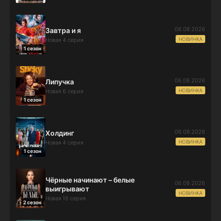
06.08.2026
Завтра и я
НОВИНКА
Новая 4 серия
1 сезон
06.08.2026
Липучка
НОВИНКА
Новая 6 серия
1 сезон
06.08.2026
Холдинг
НОВИНКА
Новая 4 серия
1 сезон
Чёрные начинают – белые
06.08.2026
выигрывают
НОВИНКА
Новая 16 серия
2 сезон