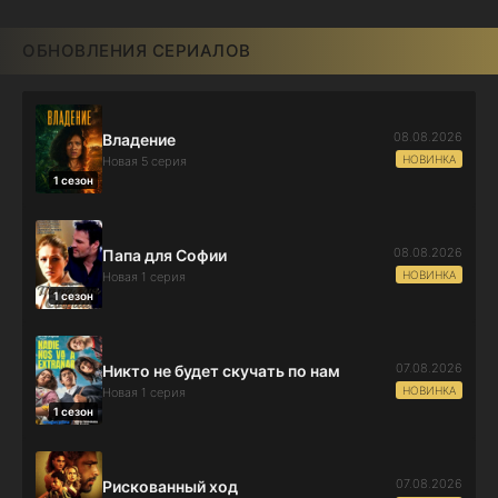
ОБНОВЛЕНИЯ СЕРИАЛОВ
08.08.2026
Владение
НОВИНКА
Новая 5 серия
1 сезон
08.08.2026
Папа для Софии
НОВИНКА
Новая 1 серия
1 сезон
07.08.2026
Никто не будет скучать по нам
НОВИНКА
Новая 1 серия
1 сезон
07.08.2026
Рискованный ход