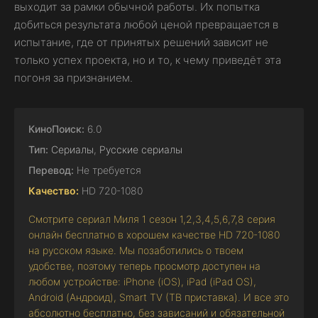
выходит за рамки обычной работы. Их попытка
добиться результата любой ценой превращается в
испытание, где от принятых решений зависит не
только успех проекта, но и то, к чему приведёт эта
погоня за признанием.
КиноПоиск:
6.0
Тип:
Сериалы
,
Русские сериалы
Перевод:
Не требуется
Качество:
HD 720-1080
Смотрите сериал Миля 1 сезон 1,2,3,4,5,6,7,8 серия
онлайн бесплатно в хорошем качестве HD 720-1080
на русском языке. Мы позаботились о твоем
удобстве, поэтому теперь просмотр доступен на
любом устройстве: iPhone (iOS), iPad (iPad OS),
Android (Андроид), Smart TV (ТВ приставка). И все это
абсолютно бесплатно, без зависаний и обязательной