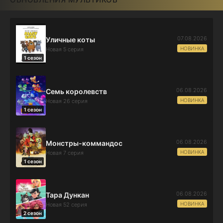
07.08.2026
Уличные коты
НОВИНКА
Новая 5 серия
1 сезон
06.08.2026
Семь королевств
НОВИНКА
Новая 26 серия
1 сезон
06.08.2026
Монстры-коммандос
НОВИНКА
Новая 7 серия
1 сезон
06.08.2026
Тара Дункан
НОВИНКА
Новая 52 серия
2 сезон