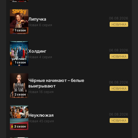
06.08.2026
Липучка
НОВИНКА
Новая 6 серия
1 сезон
06.08.2026
Холдинг
НОВИНКА
Новая 4 серия
1 сезон
Чёрные начинают – белые
06.08.2026
выигрывают
НОВИНКА
Новая 16 серия
2 сезон
06.08.2026
Неуклюжая
НОВИНКА
Новая 45 серия
3 сезон