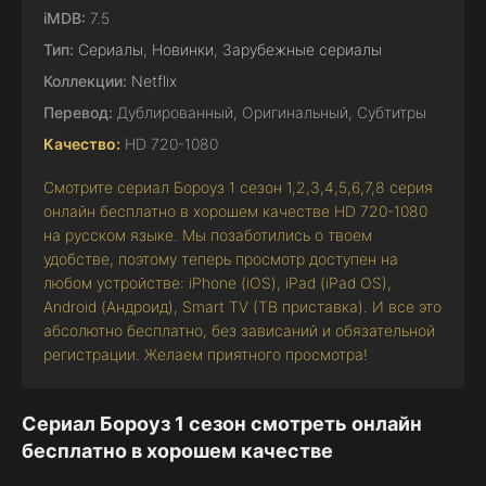
iMDB:
7.5
Тип:
Сериалы
,
Новинки
,
Зарубежные сериалы
Коллекции:
Netflix
Перевод:
Дублированный, Оригинальный, Субтитры
Качество:
HD 720-1080
Смотрите сериал Бороуз 1 сезон 1,2,3,4,5,6,7,8 серия
онлайн бесплатно в хорошем качестве HD 720-1080
на русском языке. Мы позаботились о твоем
удобстве, поэтому теперь просмотр доступен на
любом устройстве: iPhone (iOS), iPad (iPad OS),
Android (Андроид), Smart TV (ТВ приставка). И все это
абсолютно бесплатно, без зависаний и обязательной
регистрации. Желаем приятного просмотра!
Сериал Бороуз 1 сезон смотреть онлайн
бесплатно в хорошем качестве