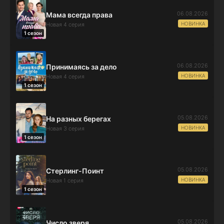
06.08.2026
Мама всегда права
НОВИНКА
Новая 4 серия
1 сезон
06.08.2026
Принимаясь за дело
НОВИНКА
Новая 4 серия
1 сезон
05.08.2026
На разных берегах
НОВИНКА
Новая 3 серия
1 сезон
05.08.2026
Стерлинг-Поинт
НОВИНКА
Новая 1 серия
1 сезон
05.08.2026
Число зверя