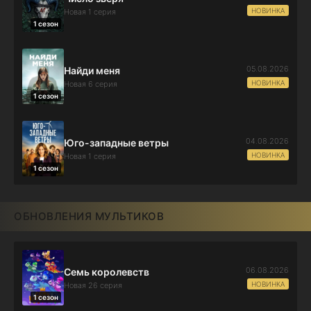
НОВИНКА
Новая 1 серия
1 сезон
05.08.2026
Найди меня
НОВИНКА
Новая 6 серия
1 сезон
04.08.2026
Юго-западные ветры
НОВИНКА
Новая 1 серия
1 сезон
ОБНОВЛЕНИЯ МУЛЬТИКОВ
06.08.2026
Семь королевств
НОВИНКА
Новая 26 серия
1 сезон