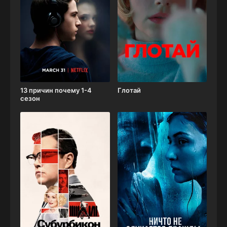
13 причин почему 1-4
Глотай
сезон