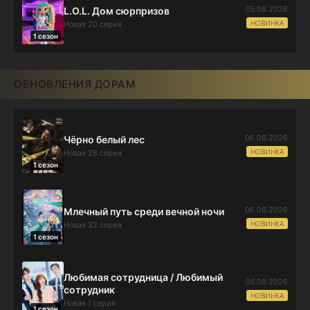
05.08.2026
L.O.L. Дом сюрпризов
НОВИНКА
Новая 20 серия
1 сезон
ОБНОВЛЕНИЯ ДОРАМ
06.08.2026
Чёрно белый лес
НОВИНКА
Новая 28 серия
1 сезон
06.08.2026
Млечный путь среди вечной ночи
НОВИНКА
Новая 32 серия
1 сезон
Любимая сотрудница / Любимый
05.08.2026
сотрудник
НОВИНКА
Новая 1 серия
1 сезон