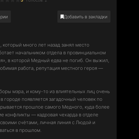
арии
Добавить в закладки
 который много лет назад занял место
аботает начальником отдела в провинциальном
я», в которой Медный едва не погиб. Он выжил,
 любимая работа, репутация местного героя —
боры мэра, и кому-то из влиятельных лиц очень
 в городе появляется загадочный человек по
скрывается прошлое самого Медного, куда более
ие конфликты — кадровая чехарда в отделе
 своими счётами, личная линия с Людой и
ваться в прошлом.