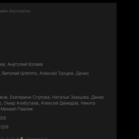
лайн бесплатно
ев, Анатолий Колиев
 Виталий Шляппо, Алексей Троцюк, Денис
ов, Екатерина Стулова, Наталья Земцова, Денис
о, Омар Алибутаев, Алексей Демидов, Никита
 Михаил Павлик
026
2026
5
Голосов:
2