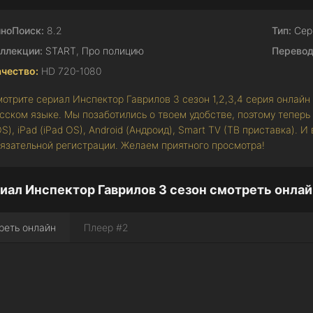
ноПоиск:
8.2
Тип:
Сер
ллекции:
START
,
Про полицию
Перевод
чество:
HD 720-1080
отрите сериал Инспектор Гаврилов 3 сезон 1,2,3,4 серия онлайн
сском языке. Мы позаботились о твоем удобстве, поэтому теперь
OS), iPad (iPad OS), Android (Андроид), Smart TV (ТВ приставка). 
язательной регистрации. Желаем приятного просмотра!
иал Инспектор Гаврилов 3 сезон смотреть онлай
реть онлайн
Плеер #2