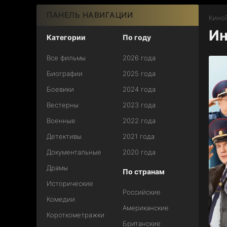
ПАНЕЛЬ НАВИГАЦИИ
КиноГ
Ин
Категории
По году
Все фильмы
2026 года
Биографии
2025 года
Боевики
2024 года
Вестерны
2023 года
Военные
2022 года
Детективы
2021 года
Документальные
2020 года
Драмы
По странам
Исторические
Российские
Комедии
Американские
Короткометражки
Британские