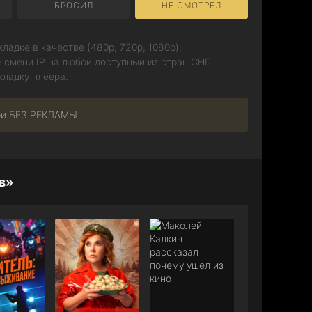
БРОСИЛ
НЕ СМОТРЕЛ
ладке в качестве (480p, 720p, 1080p).
 смени IP на любой доступный из стран СНГ
кладку плеера.
ри БЕЗ РЕКЛАМЫ.
в»