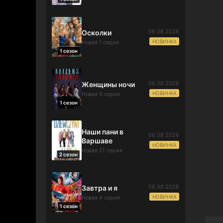
06.08.2026
Осколки
НОВИНКА
Новая 1 серия
1 сезон
06.08.2026
Женщины ночи
НОВИНКА
Новая 9 серия
1 сезон
Наши пани в
06.08.2026
Варшаве
НОВИНКА
Новая 21 серия
2 сезон
06.08.2026
Завтра и я
НОВИНКА
Новая 4 серия
1 сезон