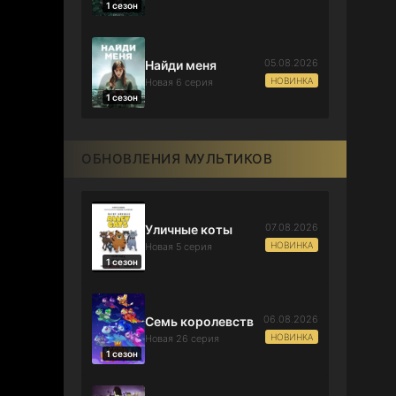
1 сезон
05.08.2026
Найди меня
НОВИНКА
Новая 6 серия
1 сезон
ОБНОВЛЕНИЯ МУЛЬТИКОВ
07.08.2026
Уличные коты
НОВИНКА
Новая 5 серия
1 сезон
06.08.2026
Семь королевств
НОВИНКА
Новая 26 серия
1 сезон