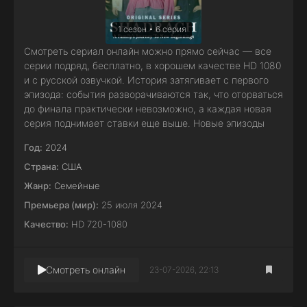
1 сезон • 6 серия
Смотреть сериал онлайн можно прямо сейчас — все
серии подряд, бесплатно, в хорошем качестве HD 1080
и с русской озвучкой. История затягивает с первого
эпизода: события разворачиваются так, что оторваться
до финала практически невозможно, а каждая новая
серия поднимает ставки еще выше. Новые эпизоды
Год:
2024
Страна:
США
Жанр:
Семейные
Премьера (мир):
25 июля 2024
Качество:
HD 720-1080
Смотреть онлайн
23-07-2026, 22:13