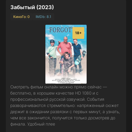
Забытый (2023)
КиноГо: 0
IMDb: 8.1
18+
Смотреть фильм онлайн можно прямо сейчас —
бесплатно, в хорошем качестве HD 1080 и с
профессиональной русской озвучкой. События
разворачиваются стремительно: напряженный сюжет
держит в ожидании развязки с первых минут, а узнать,
чем все закончится, получится только досмотрев до
финала. Удобный плее