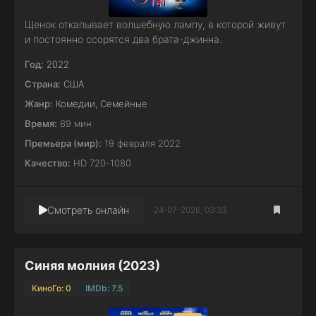
Щенок откапывает волшебную лампу, в которой живут
и постоянно ссорятся два брата-джинна.
Год:
2022
Страна:
США
Жанр:
Комедии
,
Семейные
Время:
89 мин
Премьера (мир):
19 февраля 2022
Качество:
HD 720-1080
Смотреть онлайн
24-07-2026, 03:33
Синяя молния (2023)
КиноГо: 0
IMDb: 7.5