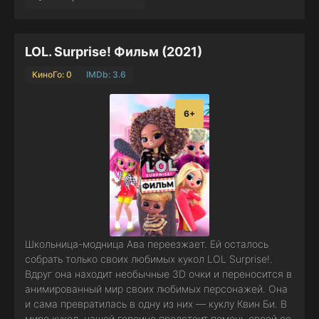
LOL. Surprise! Фильм (2021)
КиноГо: 0
IMDb: 3.6
6+
Школьница-модница Ава переезжает. Ей осталось
собрать только своих любимых кукол LOL Surprise!.
Вдруг она находит необычные 3D очки и переносится в
анимированный мир своих любимых персонажей. Она
и сама превратилась в одну из них — куклу Квин Би. В
мире кукол, нашей героине предстоит помочь своей се