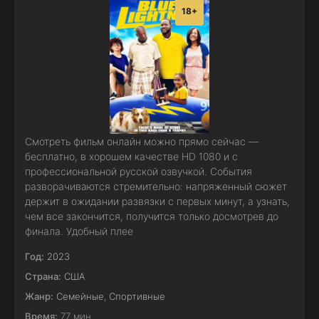
18+
Смотреть фильм онлайн можно прямо сейчас —
бесплатно, в хорошем качестве HD 1080 и с
профессиональной русской озвучкой. События
разворачиваются стремительно: напряженный сюжет
держит в ожидании развязки с первых минут, а узнать,
чем все закончится, получится только досмотрев до
финала. Удобный плее
Год:
2023
Страна:
США
Жанр:
Семейные
,
Спортивные
Время:
77 мин