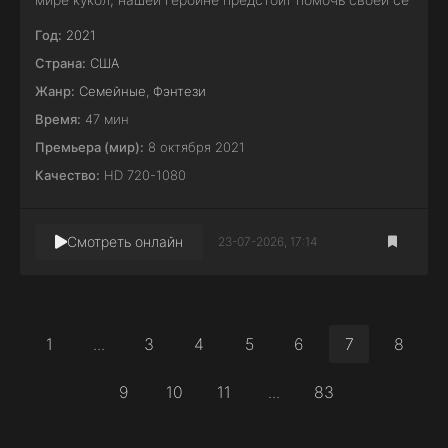
Год:
2021
Страна:
США
Жанр:
Семейные
,
Фэнтези
Время:
47 мин
Премьера (мир):
8 октября 2021
Качество:
HD 720-1080
Смотреть онлайн
23-07-2026, 17:14
1
...
3
4
5
6
7
8
9
10
11
...
83