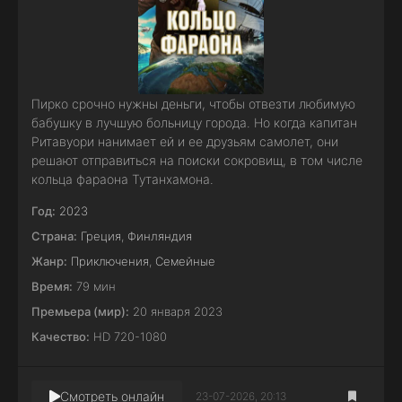
Пирко срочно нужны деньги, чтобы отвезти любимую
бабушку в лучшую больницу города. Но когда капитан
Ритавуори нанимает ей и ее друзьям самолет, они
решают отправиться на поиски сокровищ, в том числе
кольца фараона Тутанхамона.
Год:
2023
Страна:
Греция
,
Финляндия
Жанр:
Приключения
,
Семейные
Время:
79 мин
Премьера (мир):
20 января 2023
Качество:
HD 720-1080
Смотреть онлайн
23-07-2026, 20:13