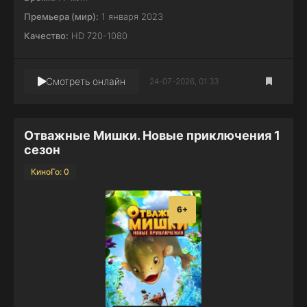
Премьера (мир):
1 января 2023
Качество:
HD 720-1080
Смотреть онлайн
24-07-2026, 01:33
Отважные Мишки. Новые приключения 1
сезон
КиноГо: 0
6+