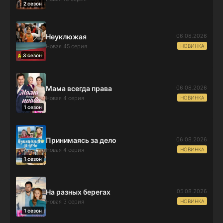
2 сезон
06.08.2026
Неуклюжая
НОВИНКА
Новая 45 серия
3 сезон
06.08.2026
Мама всегда права
НОВИНКА
Новая 4 серия
1 сезон
06.08.2026
Принимаясь за дело
НОВИНКА
Новая 4 серия
1 сезон
05.08.2026
На разных берегах
НОВИНКА
Новая 3 серия
1 сезон