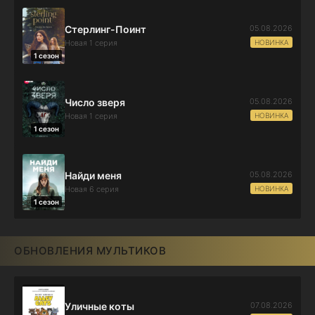
05.08.2026
Стерлинг-Поинт
НОВИНКА
Новая 1 серия
1 сезон
05.08.2026
Число зверя
НОВИНКА
Новая 1 серия
1 сезон
05.08.2026
Найди меня
НОВИНКА
Новая 6 серия
1 сезон
ОБНОВЛЕНИЯ МУЛЬТИКОВ
07.08.2026
Уличные коты