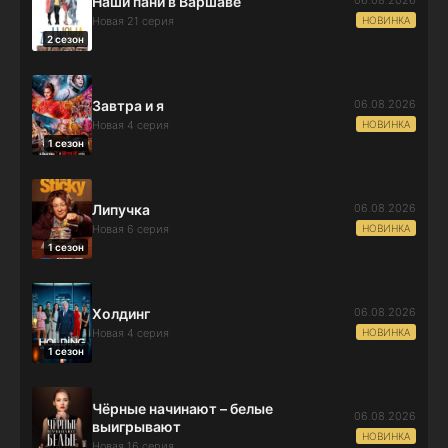
Наши пани в Варшаве
НОВИНКА
Новая 21 серия
2 сезон
06.08.2026
Завтра и я
НОВИНКА
Новая 4 серия
1 сезон
06.08.2026
Липучка
НОВИНКА
Новая 6 серия
1 сезон
06.08.2026
Холдинг
НОВИНКА
Новая 4 серия
1 сезон
Чёрные начинают – белые
06.08.2026
выигрывают
НОВИНКА
Новая 16 серия