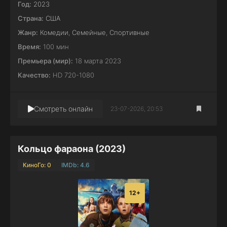
Год:
2023
Страна:
США
Жанр:
Комедии
,
Семейные
,
Спортивные
Время:
100 мин
Премьера (мир):
18 марта 2023
Качество:
HD 720-1080
Смотреть онлайн
23-07-2026, 20:53
Кольцо фараона (2023)
КиноГо: 0
IMDb: 4.6
12+