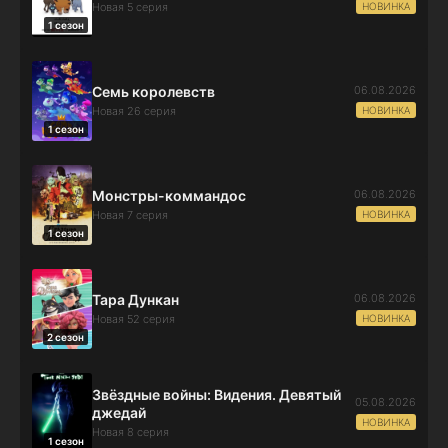
НОВИНКА
Новая 5 серия
1 сезон
06.08.2026
Семь королевств
НОВИНКА
Новая 26 серия
1 сезон
06.08.2026
Монстры-коммандос
НОВИНКА
Новая 7 серия
1 сезон
06.08.2026
Тара Дункан
НОВИНКА
Новая 52 серия
2 сезон
Звёздные войны: Видения. Девятый
05.08.2026
джедай
НОВИНКА
Новая 8 серия
1 сезон