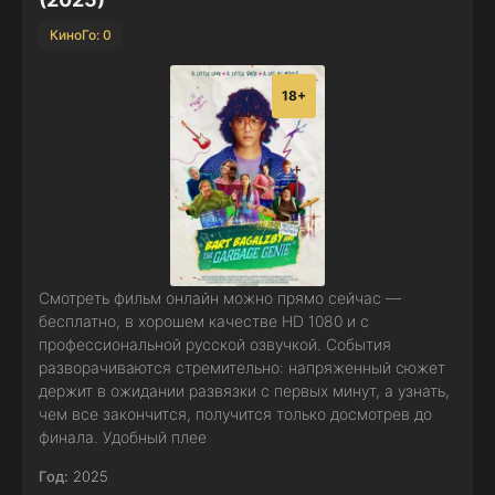
КиноГо: 0
18+
Смотреть фильм онлайн можно прямо сейчас —
бесплатно, в хорошем качестве HD 1080 и с
профессиональной русской озвучкой. События
разворачиваются стремительно: напряженный сюжет
держит в ожидании развязки с первых минут, а узнать,
чем все закончится, получится только досмотрев до
финала. Удобный плее
Год:
2025