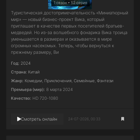
1 сезон • 52 серия
Туристическая достопримечательность «Миниатюрный
мир» — новый бизнес-проект Вика, который
приглашает в качестве первых посетителей братьев-
медведей. Но из-за волшебного фонарика Вика троица
уменьшается в размерах и оказывается в мире
огромных насекомых. Теперь, чтобы вернуться к
прежнему размеру, Ви
Год:
2024
Страна:
Китай
Жанр:
Комедии
,
Приключения
,
Семейные
,
Фэнтези
Премьера (мир):
8 марта 2024
Качество:
HD 720-1080
Смотреть онлайн
24-07-2026, 00:33