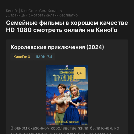
КиноГо | KinoGo
Семейные
, Страница 7 смотреть онлайн бесплатно
Семейные фильмы в хорошем качестве
HD 1080 смотреть онлайн на КиноГо
Королевские приключения (2024)
КиноГо: 0
IMDb: 7.4
6+
В одном сказочном королевстве жила-была юная, но