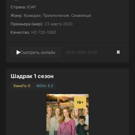
Страна:
ЮАР
Жанр:
Комедии
,
Приключения
,
Семейные
Премьера (мир):
23 марта 2020
Качество:
HD 720-1080
Смотреть онлайн
23-07-2026, 23:54
Шадрак 1 сезон
КиноГо: 0
IMDb: 8.2
18+