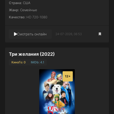
Страна:
США
Жанр:
Семейные
Качество:
HD 720-1080
Смотреть онлайн
24-07-2026, 06:53
Три желания (2022)
КиноГо: 0
IMDb: 4.1
12+