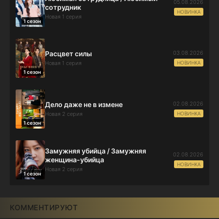
05.08.2026
сотрудник
НОВИНКА
Новая 1 серия
1 сезон
03.08.2026
Расцвет силы
НОВИНКА
Новая 1 серия
1 сезон
02.08.2026
Дело даже не в измене
НОВИНКА
Новая 2 серия
1 сезон
Замужняя убийца / Замужняя
02.08.2026
женщина-убийца
НОВИНКА
Новая 2 серия
1 сезон
КОММЕНТИРУЮТ