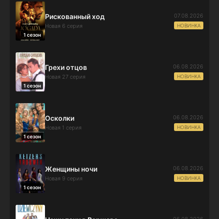
07.08.2026
Рискованный ход
НОВИНКА
Новая 6 серия
1 сезон
06.08.2026
Грехи отцов
НОВИНКА
Новая 27 серия
1 сезон
06.08.2026
Осколки
НОВИНКА
Новая 1 серия
1 сезон
06.08.2026
Женщины ночи
НОВИНКА
Новая 9 серия
1 сезон
06.08.2026