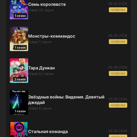
06.08.2026
Семь королевств
НОВИНКА
Новая 26 серия
1 сезон
06.08.2026
Монстры-коммандос
НОВИНКА
Новая 7 серия
1 сезон
06.08.2026
Тара Дункан
НОВИНКА
Новая 52 серия
2 сезон
Звёздные войны: Видения. Девятый
05.08.2026
джедай
НОВИНКА
Новая 8 серия
1 сезон
05.08.2026
Стальная команда
НОВИНКА