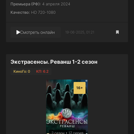
Премьера (РФ):
4 апреля 2024
Качество:
HD 720-1080
Смотреть онлайн
19-06-2025, 01:21
Экстрасенсы. Реванш 1-2 сезон
КиноГо: 0
КП: 6.2
16+
2 сезон • 17 серия