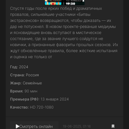
Спустя годы после ярких побед и драматичных
провалов, сильнейшие участники «Битвы
экстрасенсов» возвращаются, чтобы доказать — их
дар не потускнел. В новом проекте-реванше медиумы
и ясновидящие вновь вступают в мистическое
состязание, где за звание лучшего сойдутся не
новички, а признанные фавориты прошлых сезонов. Их
ждут обновлённые правила, более жёсткие испытания
и оценка не только от
Год:
2024
Страна:
Россия
Жанр:
Семейные
Время:
90 мин
Премьера (РФ):
13 января 2024
Качество:
HD 720-1080
Смотреть онлайн
19-06-2025, 01:16