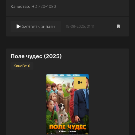
Качество:
HD 720-1080
Смотреть онлайн
19-06-2025, 01:11
Поле чудес (2025)
КиноГо: 0
6+