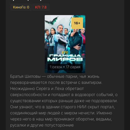
КиноГо: 0
КП: 7.8
16+
1 сезон • 17 серия
Братья Шиловы — обычные парни, чья жизнь
переворачивается после встречи с вампиром.
Неожиданно Серёга и Лёха обретают
сверхспособности и попадают в водоворот событий, о
существовании которых раньше даже не подозревали.
Они узнают, что в здании старого НИИ скрыт портал,
соединяющий мир людей с миром нечисти. Именно
через него в наш мир проникают оборотни, ведьмы,
русалки и другие потусторонние