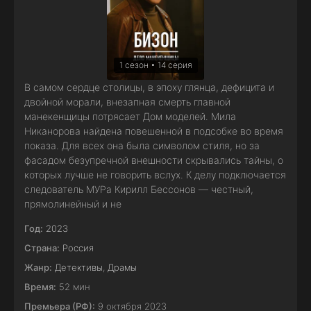
1 сезон • 14 серия
В самом сердце столицы, в эпоху глянца, дефицита и
двойной морали, внезапная смерть главной
манекенщицы потрясает Дом моделей. Мила
Никанорова найдена повешенной в подсобке во время
показа. Для всех она была символом стиля, но за
фасадом безупречной внешности скрывались тайны, о
которых лучше не говорить вслух. К делу подключается
следователь МУРа Кирилл Бессонов — честный,
прямолинейный и не
Год:
2023
Страна:
Россия
Жанр:
Детективы
,
Драмы
Время:
52 мин
Премьера (РФ):
9 октября 2023