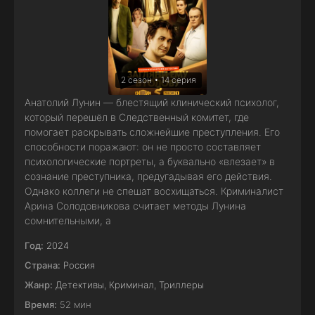
2 сезон • 14 серия
Анатолий Лунин — блестящий клинический психолог,
который перешёл в Следственный комитет, где
помогает раскрывать сложнейшие преступления. Его
способности поражают: он не просто составляет
психологические портреты, а буквально «влезает» в
сознание преступника, предугадывая его действия.
Однако коллеги не спешат восхищаться. Криминалист
Арина Солодовникова считает методы Лунина
сомнительными, а
Год:
2024
Страна:
Россия
Жанр:
Детективы
,
Криминал
,
Триллеры
Время:
52 мин