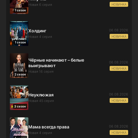
НОВИНКА
Новая 6 серия
1 сезон
06.08.2026
Холдинг
НОВИНКА
Новая 4 серия
1 сезон
Чёрные начинают – белые
06.08.2026
выигрывают
НОВИНКА
Новая 16 серия
2 сезон
06.08.2026
Неуклюжая
НОВИНКА
Новая 45 серия
3 сезон
06.08.2026
Мама всегда права
НОВИНКА
Новая 4 серия