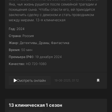
Яна, чья жизнь рушится после семейной трагедии и
похищения сына. Чтобы спасти его, ей приходится
заключить сделку с демоном и стать проводником
между мирами. 13-я клиническая
Год:
2024
Страна:
Россия
Жанр:
Детективы
,
Драмы
,
Фантастика
Время:
50 мин
Премьера (РФ):
19 декабря 2024
Качество:
HD 720-1080
Смотреть онлайн
19-06-2025, 01:12
13 клиническая 1 сезон