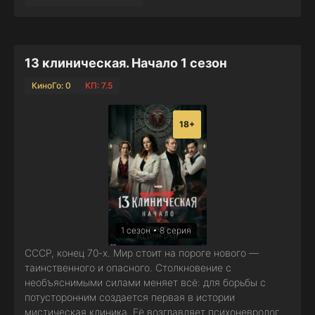
13 клиническая. Начало 1 сезон
КиноГо: 0
КП: 7.5
18+
1 сезон • 8 серия
СССР, конец 70-х. Мир стоит на пороге нового —
таинственного и опасного. Столкновение с
необъяснимыми силами меняет всё: для борьбы с
потусторонним создается первая в истории
мистическая клиника. Её возглавляет психоневролог