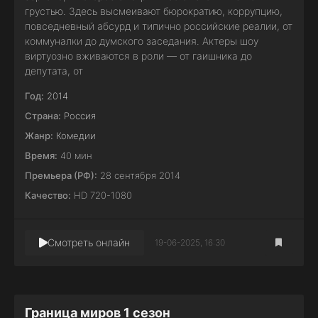
грустью. Здесь высмеивают бюрократию, коррупцию,
повседневный абсурд и типично российские реалии, от
коммуналки до думского заседания. Актеры шоу
виртуозно вживаются в роли — от гаишника до
депутата, от
Год:
2014
Страна:
Россия
Жанр:
Комедии
Время:
40 мин
Премьера (РФ):
28 сентября 2014
Качество:
HD 720-1080
Смотреть онлайн
19-06-2025, 16:30
Граница миров 1 сезон