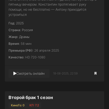
пятницу вечером. Константин протягивает руку
помощи, но не бесплатно — Антону приходится
устроиться
Год:
2025
Страна:
Россия
Жанр:
Драмы
Время:
58 мин
Премьера (РФ):
26 апреля 2025
Качество:
HD 720-1080
Смотреть онлайн
18-06-2025, 22:59
Второй брак 1 сезон
КиноГо: 0
КП: 7.2