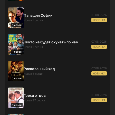
08.08.2026
Папа для Софии
НОВИНКА
Новая 1 серия
1 сезон
07.08.2026
Никто не будет скучать по нам
НОВИНКА
Новая 1 серия
1 сезон
07.08.2026
Рискованный ход
НОВИНКА
Новая 6 серия
1 сезон
06.08.2026
Грехи отцов
НОВИНКА
Новая 27 серия
1 сезон