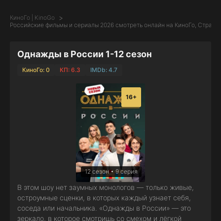
КиноГо | KinoGo
Российские фильмы и сериалы 2026 смотреть онлайн на КиноГо, Страни
Однажды в России 1-12 сезон
КиноГо: 0
КП: 6.3
IMDb: 4.7
16+
12 сезон • 9 серия
В этом шоу нет заумных монологов — только живые,
остроумные сценки, в которых каждый узнает себя,
соседа или начальника. «Однажды в России» — это
зеркало, в которое смотришь со смехом и лёгкой