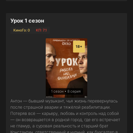
Урок 1 сезон
КиноГо: 0
КП: 7.1
18+
1 сезон • 8 серия
Антон — бывший музыкант, чья жизнь перевернулась
после страшной аварии и тяжёлой реабилитации.
Потеряв всё — карьеру, любовь и контроль над собой
— он возвращается в родной город, где его встречает
не гламур, а суровая реальность и старший брат
Константин, ответственный и нудный, как бухгалтер в