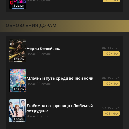
Новая 26 серия
1 сезон
ОБНОВЛЕНИЯ ДОРАМ
06.08.2026
Чёрно белый лес
НОВИНКА
Новая 28 серия
1 сезон
06.08.2026
Млечный путь среди вечной ночи
НОВИНКА
Новая 32 серия
1 сезон
Любимая сотрудница / Любимый
05.08.2026
сотрудник
НОВИНКА
Новая 1 серия
1 сезон