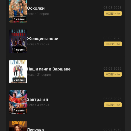
06.08.2026
Осколки
НОВИНКА
Новая 1 серия
1 сезон
06.08.2026
Женщины ночи
НОВИНКА
Новая 9 серия
1 сезон
06.08.2026
Наши пани в Варшаве
НОВИНКА
Новая 21 серия
2 сезон
06.08.2026
Завтра и я
НОВИНКА
Новая 4 серия
1 сезон
06.08.2026
Липучка