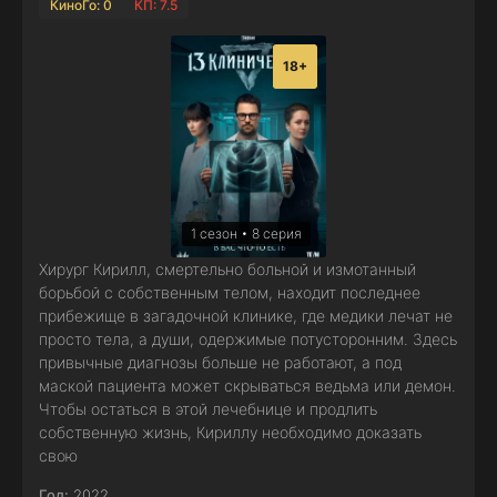
КиноГо: 0
КП: 7.5
18+
1 сезон • 8 серия
Хирург Кирилл, смертельно больной и измотанный
борьбой с собственным телом, находит последнее
прибежище в загадочной клинике, где медики лечат не
просто тела, а души, одержимые потусторонним. Здесь
привычные диагнозы больше не работают, а под
маской пациента может скрываться ведьма или демон.
Чтобы остаться в этой лечебнице и продлить
собственную жизнь, Кириллу необходимо доказать
свою
Год:
2022