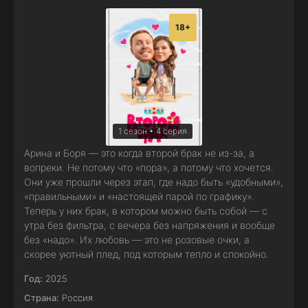
18+
1 сезон • 4 серия
Арина и Боря — это когда второй брак не из-за, а
вопреки. Не потому что «пора», а потому что хочется.
Они уже прошли через этап, где надо быть «удобными»,
«правильными» и «настоящей парой по графику».
Теперь у них брак, в котором можно быть собой — с
утра без фильтра, с вечера без напряжения и вообще
без «надо». Их любовь — это не розовые очки, а
скорее уютный плед, под которым тепло и спокойно.
Год:
2025
Страна:
Россия