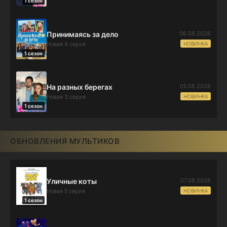
1 сезон
06.08.2026
Принимаясь за дело
НОВИНКА
Новая 4 серия
1 сезон
05.08.2026
На разных берегах
НОВИНКА
Новая 3 серия
1 сезон
ОБНОВЛЕНИЯ МУЛЬТИКОВ
07.08.2026
Уличные коты
НОВИНКА
Новая 5 серия
1 сезон