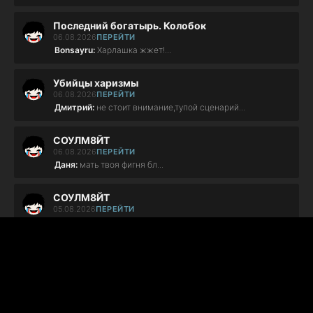
Последний богатырь. Колобок
06.08.2026
ПЕРЕЙТИ
Bonsayru:
Харлашка жжет!...
Убийцы харизмы
06.08.2026
ПЕРЕЙТИ
Дмитрий:
не стоит внимание,тупой сценарий...
СОУЛМ8ЙТ
06.08.2026
ПЕРЕЙТИ
Даня:
мать твоя фигня бл...
СОУЛМ8ЙТ
05.08.2026
ПЕРЕЙТИ
АЛЬОНА:
ФІГНЯ ПОВНА!!!!...
СОУЛМ8ЙТ
05.08.2026
ПЕРЕЙТИ
АЛЬОНА:
ХВОРЕ МУЖЛО... МИ З РІЗНИХ СВІТІВ!!!!...