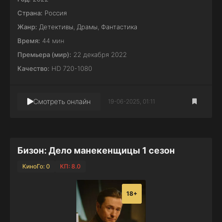
Страна:
Россия
Жанр:
Детективы
,
Драмы
,
Фантастика
Время:
44 мин
Премьера (мир):
22 декабря 2022
Качество:
HD 720-1080
Смотреть онлайн
19-06-2025, 01:11
Бизон: Дело манекенщицы 1 сезон
КиноГо: 0
КП: 8.0
18+