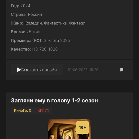
Год:
2024
Страна:
Россия
Жанр:
Комедии
,
Фантастика
,
Фэнтези
Время:
25 мин
Премьера (РФ):
3 марта 2025
Качество:
HD 720-1080
Смотреть онлайн
19-06-2025, 15:26
Загляни ему в голову 1-2 сезон
КиноГо: 0
КП: 7.1
16+