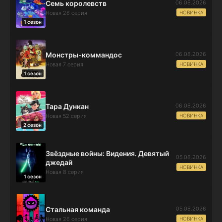
06.08.2026
Семь королевств
НОВИНКА
Новая 26 серия
1 сезон
06.08.2026
Монстры-коммандос
НОВИНКА
Новая 7 серия
1 сезон
06.08.2026
Тара Дункан
НОВИНКА
Новая 52 серия
2 сезон
Звёздные войны: Видения. Девятый
05.08.2026
джедай
НОВИНКА
Новая 8 серия
1 сезон
05.08.2026
Стальная команда
НОВИНКА
Новая 26 серия