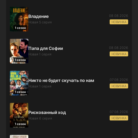
08.08.2026
Владение
НОВИНКА
Новая 5 серия
1 сезон
08.08.2026
Папа для Софии
НОВИНКА
Новая 1 серия
1 сезон
07.08.2026
Никто не будет скучать по нам
НОВИНКА
Новая 1 серия
1 сезон
07.08.2026
Рискованный ход
НОВИНКА
Новая 6 серия
1 сезон