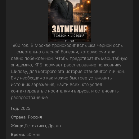
1 сезон • 8 серия
1960 год. В Москве происходит вспышка черной оспы
— смертельно опасной болезни, которую считали
давно побежденной. Чтобы предотвратить масштабную
эпидемию, КГБ поручает расследование полковнику
Шилову, для которого эта история становится личной.
Ему необходимо как можно быстрее установить
источник заражения, найти всех, кто успел
контактировать с носителями вируса, и остановить
распространение
Год:
2025
Страна:
Россия
Жанр:
Детективы
,
Драмы
Время:
50 мин