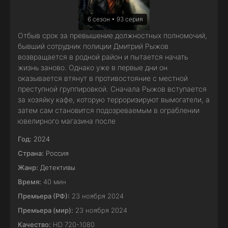
6 сезон • 93 серия
Отбыв срок за превышение должностных полномочий,
бывший сотрудник полиции Дмитрий Рыжов
возвращается в родной район и пытается начать
жизнь заново. Однако уже в первые дни он
оказывается втянут в противостояние с местной
преступной группировкой. Сначала Рыжов вступается
за хозяйку кафе, которую терроризируют вымогатели, а
затем сам становится подозреваемым в ограблении
ювелирного магазина после
Год:
2024
Страна:
Россия
Жанр:
Детективы
Время:
40 мин
Премьера (РФ):
23 ноября 2024
Премьера (мир):
23 ноября 2024
Качество:
HD 720-1080