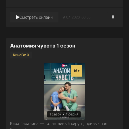
Смотреть онлайн
9-07-2026, 03:56
Анатомия чувств 1 сезон
КиноГо: 0
16+
1 сезон • 4 серия
Кира Гаранина — талантливый хирург, привыкшая