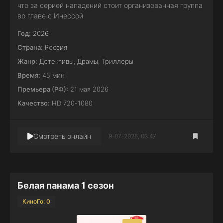
что за серией нападений стоит организованная группа
во главе с Инессой
Год:
2026
Страна:
Россия
Жанр:
Детективы
,
Драмы
,
Триллеры
Время:
45 мин
Премьера (РФ):
21 мая 2026
Качество:
HD 720-1080
Смотреть онлайн
9-07-2026, 03:47
Белая панама 1 сезон
КиноГо: 0