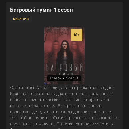
Багровый туман 1 сезон
КиноГо: 0
18+
1 сезон • 4 серия
Следователь Аглая Голицына возвращается в родной
Кировск-2 спустя пятнадцать лет после загадочного
исчезновения нескольких школьниц, которое так и
осталось нераскрытым. Вскоре в городе вновь
пропадают дети, и новое расследование заставляет
жителей вспомнить события прошлого, о которых здесь
предпочитают молчать. Погружаясь в поиски истины,