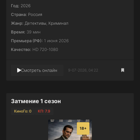
Год:
2026
Страна:
Россия
Жанр:
Детективы
,
Криминал
Время:
39 мин
Премьера (РФ):
1 июня 2026
Качество:
HD 720-1080
Смотреть онлайн
9-07-2026, 04:22
Затмение 1 сезон
КиноГо: 0
КП: 7.9
18+