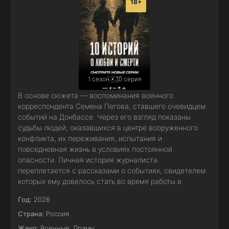
18+
1 сезон • 10 серия
В основе сюжета — воспоминания военного
корреспондента Семена Пегова, ставшего очевидцем
событий на Донбассе. Через его взгляд показаны
судьбы людей, оказавшихся в центре вооруженного
конфликта, их переживания, испытания и
повседневная жизнь в условиях постоянной
опасности. Личная история журналиста
переплетается с рассказами о событиях, свидетелем
которых ему довелось стать во время работы в
Год:
2026
Страна:
Россия
Жанр:
Военные
,
Драмы