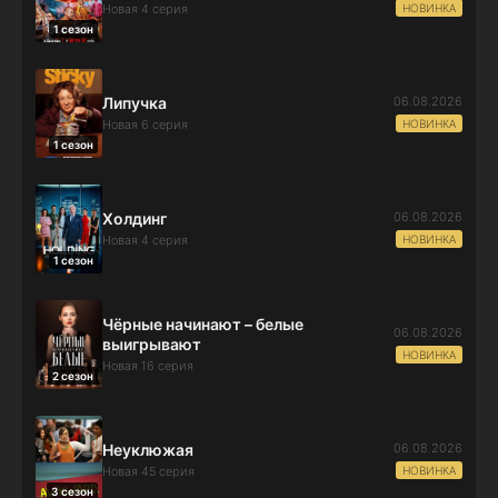
НОВИНКА
Новая 4 серия
1 сезон
06.08.2026
Липучка
НОВИНКА
Новая 6 серия
1 сезон
06.08.2026
Холдинг
НОВИНКА
Новая 4 серия
1 сезон
Чёрные начинают – белые
06.08.2026
выигрывают
НОВИНКА
Новая 16 серия
2 сезон
06.08.2026
Неуклюжая
НОВИНКА
Новая 45 серия
3 сезон