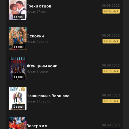
06.08.2026
Грехи отцов
НОВИНКА
Новая 27 серия
1 сезон
06.08.2026
Осколки
НОВИНКА
Новая 1 серия
1 сезон
06.08.2026
Женщины ночи
НОВИНКА
Новая 9 серия
1 сезон
06.08.2026
Наши пани в Варшаве
НОВИНКА
Новая 21 серия
2 сезон
06.08.2026
Завтра и я