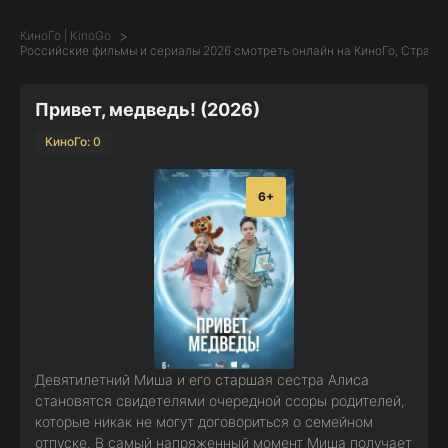
КиноГо | KinoGo
Российские фильмы и сериалы 2026 смотреть онлайн на КиноГо, Страни
Привет, медведь! (2026)
КиноГо: 0
6+
Девятилетний Миша и его старшая сестра Алиса
становятся свидетелями очередной ссоры родителей,
которые никак не могут договориться о семейном
отпуске. В самый напряженный момент Миша получает