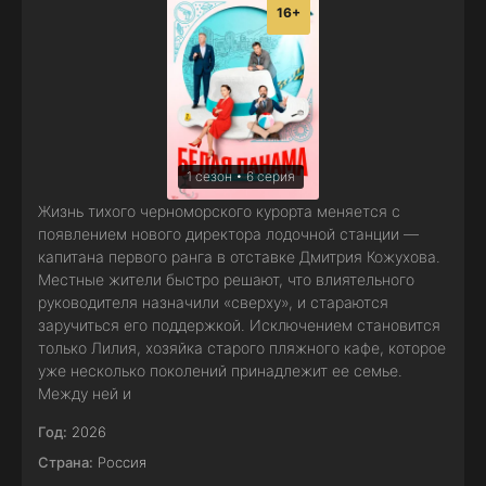
16+
1 сезон • 6 серия
Жизнь тихого черноморского курорта меняется с
появлением нового директора лодочной станции —
капитана первого ранга в отставке Дмитрия Кожухова.
Местные жители быстро решают, что влиятельного
руководителя назначили «сверху», и стараются
заручиться его поддержкой. Исключением становится
только Лилия, хозяйка старого пляжного кафе, которое
уже несколько поколений принадлежит ее семье.
Между ней и
Год:
2026
Страна:
Россия