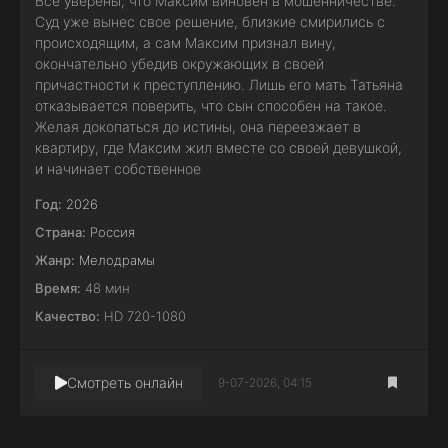
Все уверены, что Максим виновен в мошенничестве.
Суд уже вынес свое решение, близкие смирились с
происходящим, а сам Максим признал вину,
окончательно убедив окружающих в своей
причастности к преступлению. Лишь его мать Татьяна
отказывается поверить, что сын способен на такое.
Желая докопаться до истины, она переезжает в
квартиру, где Максим жил вместе со своей девушкой,
и начинает собственное
Год:
2026
Страна:
Россия
Жанр:
Мелодрамы
Время:
48 мин
Качество:
HD 720-1080
Смотреть онлайн
9-07-2026, 04:15