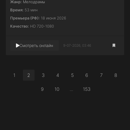
Жанр:
Мелодрамы
Время:
53 мин
Премьера (РФ):
18 июня 2026
Качество:
HD 720-1080
Смотреть онлайн
9-07-2026, 03:46
1
2
3
4
5
6
7
8
9
10
...
153