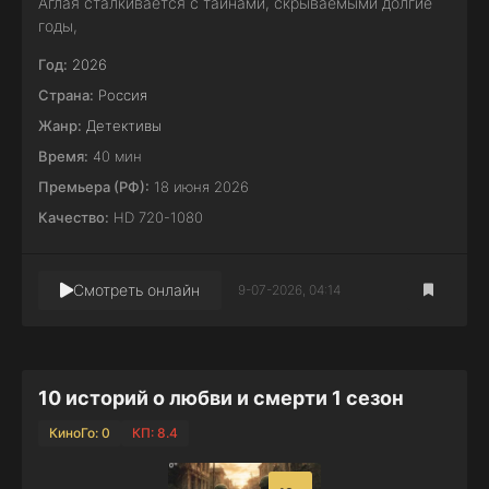
Аглая сталкивается с тайнами, скрываемыми долгие
годы,
Год:
2026
Страна:
Россия
Жанр:
Детективы
Время:
40 мин
Премьера (РФ):
18 июня 2026
Качество:
HD 720-1080
Смотреть онлайн
9-07-2026, 04:14
10 историй о любви и смерти 1 сезон
КиноГо: 0
КП: 8.4