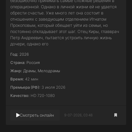
безошибочно принимать самые сложные решения в
операционной. Однако в личной жизни ей не удается
обрести счастье. Уже много лет она состоит в
отношениях с заведующим отделением Игнатом
Прокоповым, который обещает уйти из семьи, но
постоянно откладывает этот шаг. Отец Киры, главврач
Петр Андреевич, пытается устроить личную жизнь
дочери, однако его
Год:
2026
Страна:
Россия
Жанр:
Драмы
,
Мелодрамы
Время:
42 мин
Премьера (РФ):
3 июля 2026
Качество:
HD 720-1080
Смотреть онлайн
9-07-2026, 03:48