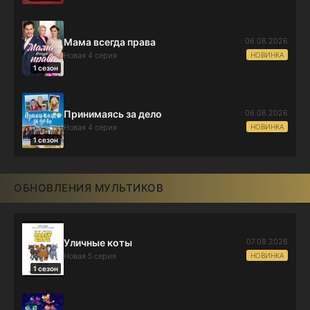
06.08.2026
Мама всегда права
НОВИНКА
Новая 4 серия
1 сезон
06.08.2026
Принимаясь за дело
НОВИНКА
Новая 4 серия
1 сезон
ОБНОВЛЕНИЯ МУЛЬТИКОВ
07.08.2026
Уличные коты
НОВИНКА
Новая 5 серия
1 сезон