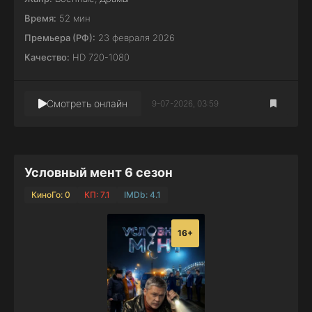
Время:
52 мин
Премьера (РФ):
23 февраля 2026
Качество:
HD 720-1080
Смотреть онлайн
9-07-2026, 03:59
Условный мент 6 сезон
КиноГо: 0
КП: 7.1
IMDb: 4.1
16+