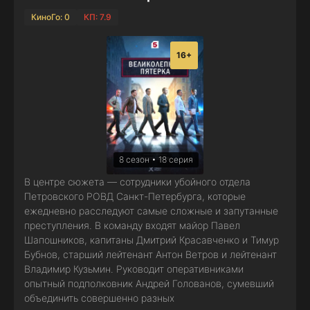
КиноГо: 0
КП: 7.9
16+
8 сезон • 18 серия
В центре сюжета — сотрудники убойного отдела
Петровского РОВД Санкт-Петербурга, которые
ежедневно расследуют самые сложные и запутанные
преступления. В команду входят майор Павел
Шапошников, капитаны Дмитрий Красавченко и Тимур
Бубнов, старший лейтенант Антон Ветров и лейтенант
Владимир Кузьмин. Руководит оперативниками
опытный подполковник Андрей Голованов, сумевший
объединить совершенно разных