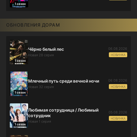
1 сезон
ОБНОВЛЕНИЯ ДОРАМ
06.08.2026
Чёрно белый лес
НОВИНКА
Новая 28 серия
1 сезон
06.08.2026
Млечный путь среди вечной ночи
НОВИНКА
Новая 32 серия
1 сезон
Любимая сотрудница / Любимый
05.08.2026
сотрудник
НОВИНКА
Новая 1 серия
1 сезон