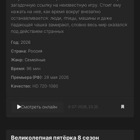
загадочную ссылку на неизвестную игру. Стоит ему
нажать на нее, как время вокруг внезапно
останавливается: люди, птицы, машины и даже
падающая чашка замирают, словно весь мир оказался
под действием странных
Год:
2026
Страна:
Россия
Жанр:
Семейные
Время:
96 мин
Премьера (РФ):
28 мая 2026
Качество:
HD 720-1080
Смотреть онлайн
9-07-2026, 23:35
Великолепная пятёрка 8 сезон