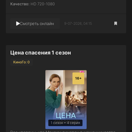
Качество:
HD 720-1080
Смотреть онлайн
9-07-2026, 04:15
Цена спасения 1 сезон
КиноГо: 0
16+
1 сезон • 4 серия