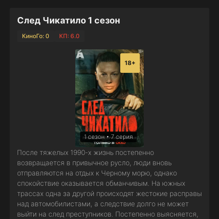
След Чикатило 1 сезон
КиноГо: 0
КП: 6.0
18+
1 сезон • 7 серия
После тяжелых 1990-х жизнь постепенно
возвращается в привычное русло, люди вновь
отправляются на отдых к Черному морю, однако
спокойствие оказывается обманчивым. На южных
трассах одна за другой происходят жестокие расправы
над автомобилистами, а следствие долго не может
выйти на след преступников. Постепенно выясняется,