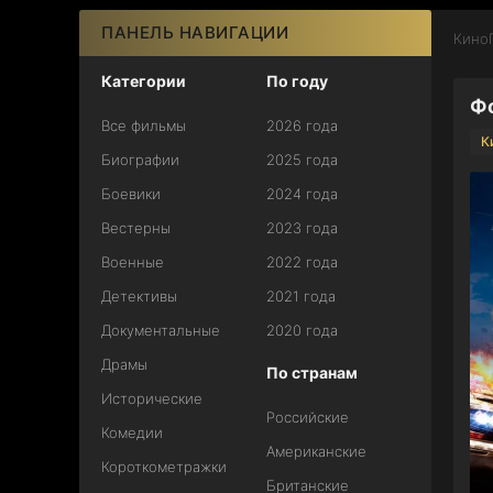
ПАНЕЛЬ НАВИГАЦИИ
КиноГ
Категории
По году
Фо
Все фильмы
2026 года
К
Биографии
2025 года
Боевики
2024 года
Вестерны
2023 года
Военные
2022 года
Детективы
2021 года
Документальные
2020 года
Драмы
По странам
Исторические
Российские
Комедии
Американские
Короткометражки
Британские