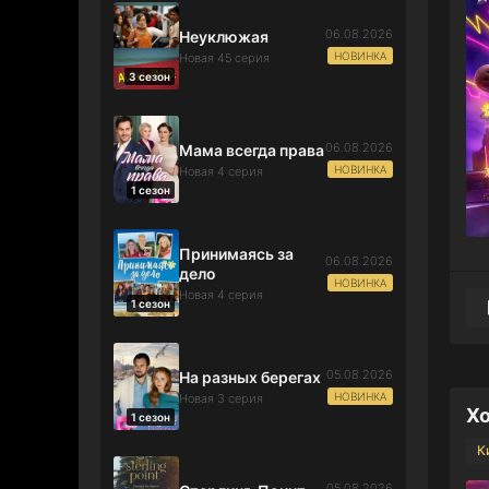
06.08.2026
Неуклюжая
НОВИНКА
Новая 45 серия
3 сезон
06.08.2026
Мама всегда права
НОВИНКА
Новая 4 серия
1 сезон
Принимаясь за
06.08.2026
дело
НОВИНКА
Новая 4 серия
1 сезон
05.08.2026
На разных берегах
НОВИНКА
Новая 3 серия
Хо
1 сезон
К
05.08.2026