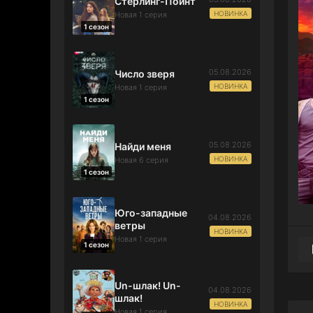
Стерлинг-Поинт
НОВИНКА
Новая 1 серия
1 сезон
05.08.2026
Число зверя
НОВИНКА
Новая 1 серия
1 сезон
05.08.2026
Найди меня
НОВИНКА
Новая 6 серия
1 сезон
Юго-западные
04.08.2026
ветры
НОВИНКА
Новая 1 серия
1 сезон
Un-шлак! Un-
04.08.2026
шлак!
НОВИНКА
Новая 1 серия