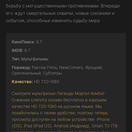
борьбу с могущественными противниками. Впереди
его ждут смертельные схватки, новые союзники и
события, способные изменить судьбу мира.
КиноПоиск:
6.7
iMDB:
6.7
Тип:
Мультфильмы
Перевод:
Flarrow Films, NewComers, Яроцкий,
Оригинальный, Субтитры
Качество:
HD 720-1080
Смотрите мультфильм Легенды Мортал Комбат:
Снежная слепота онлайн бесплатно в хорошем
качестве HD 720-1080 на русском языке. Мы
позаботились о твоем удобстве, поэтому теперь
просмотр доступен на любом устройстве: iPhone
(iOS), iPad (iPad OS), Android (Андроид), Smart TV (ТВ