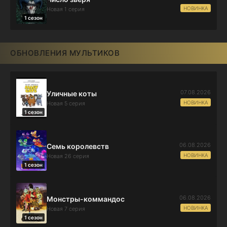
НОВИНКА
Новая 1 серия
1 сезон
ОБНОВЛЕНИЯ МУЛЬТИКОВ
07.08.2026
Уличные коты
НОВИНКА
Новая 5 серия
1 сезон
06.08.2026
Семь королевств
НОВИНКА
Новая 26 серия
1 сезон
06.08.2026
Монстры-коммандос
НОВИНКА
Новая 7 серия
1 сезон