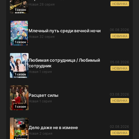
НОВИНКА
Новая 28 серия
1 сезон
06.08.2026
Млечный путь среди вечной ночи
НОВИНКА
Новая 32 серия
1 сезон
Любимая сотрудница / Любимый
05.08.2026
сотрудник
НОВИНКА
Новая 1 серия
1 сезон
03.08.2026
Расцвет силы
НОВИНКА
Новая 1 серия
1 сезон
02.08.2026
Дело даже не в измене
НОВИНКА
Новая 2 серия
1 сезон