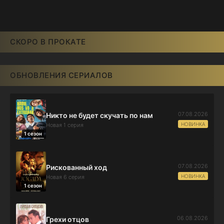
СКОРО В ПРОКАТЕ
ОБНОВЛЕНИЯ СЕРИАЛОВ
07.08.2026
Никто не будет скучать по нам
НОВИНКА
Новая 1 серия
1 сезон
07.08.2026
Рискованный ход
НОВИНКА
Новая 6 серия
1 сезон
06.08.2026
Грехи отцов