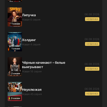
06.08.2026
Липучка
НОВИНКА
Новая 6 серия
1 сезон
06.08.2026
Холдинг
НОВИНКА
Новая 4 серия
1 сезон
Чёрные начинают – белые
06.08.2026
выигрывают
НОВИНКА
Новая 16 серия
2 сезон
06.08.2026
Неуклюжая
НОВИНКА
Новая 45 серия
3 сезон