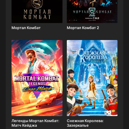
Мортал Комбат
Мортал Комбат 2
Легенды Мортал Комбат:
Снежная Королева:
Матч Кейджа
Зазеркалье