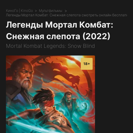
КиноГо | KinoGo
Мультфильмы
Легенды Мортал Комбат: Снежная слепота смотреть онлайн бесплатно
Легенды Мортал Комбат:
Снежная слепота (2022)
Mortal Kombat Legends: Snow Blind
18+