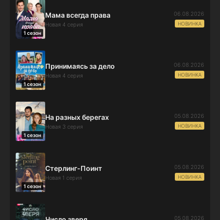
06.08.2026
Мама всегда права
НОВИНКА
Новая 4 серия
1 сезон
06.08.2026
Принимаясь за дело
НОВИНКА
Новая 4 серия
1 сезон
05.08.2026
На разных берегах
НОВИНКА
Новая 3 серия
1 сезон
05.08.2026
Стерлинг-Поинт
НОВИНКА
Новая 1 серия
1 сезон
05.08.2026
Число зверя