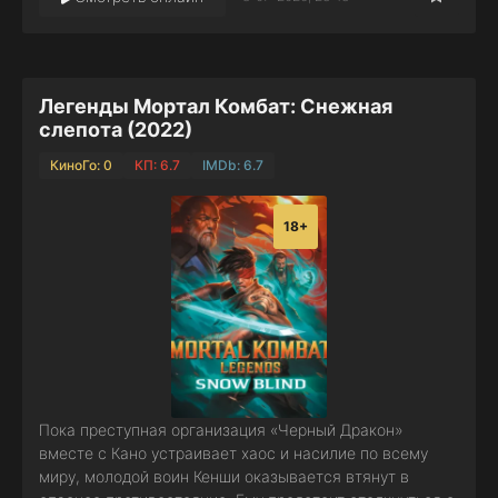
Легенды Мортал Комбат: Снежная
слепота (2022)
КиноГо: 0
КП: 6.7
IMDb: 6.7
18+
Пока преступная организация «Черный Дракон»
вместе с Кано устраивает хаос и насилие по всему
миру, молодой воин Кенши оказывается втянут в