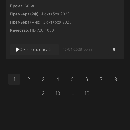
Время:
60 мин
Премьера (РФ):
4 октября 2025
Премьера (мир):
3 октября 2025
Качество:
HD 720-1080
Смотреть онлайн
13-04-2026, 00:33
1
2
3
4
5
6
7
8
9
10
...
18