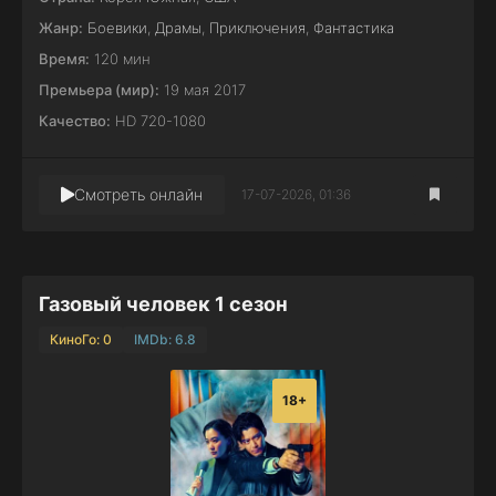
Жанр:
Боевики
,
Драмы
,
Приключения
,
Фантастика
Время:
120 мин
Премьера (мир):
19 мая 2017
Качество:
HD 720-1080
Смотреть онлайн
17-07-2026, 01:36
Газовый человек 1 сезон
КиноГо: 0
IMDb: 6.8
18+