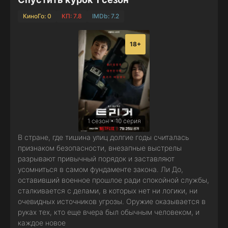
КиноГо: 0
КП: 7.8
IMDb: 7.2
18+
1 сезон • 10 серия
В стране, где тишина улиц долгие годы считалась
признаком безопасности, внезапные выстрелы
разрывают привычный порядок и заставляют
усомниться в самом фундаменте закона. Ли До,
оставивший военное прошлое ради спокойной службы,
сталкивается с делами, в которых нет ни логики, ни
очевидных источников угрозы. Оружие оказывается в
руках тех, кто еще вчера был обычным человеком, и
каждое новое