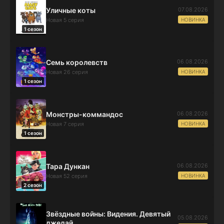
07.08.2026
Уличные коты
НОВИНКА
Новая 5 серия
1 сезон
06.08.2026
Семь королевств
НОВИНКА
Новая 26 серия
1 сезон
06.08.2026
Монстры-коммандос
НОВИНКА
Новая 7 серия
1 сезон
06.08.2026
Тара Дункан
НОВИНКА
Новая 52 серия
2 сезон
Звёздные войны: Видения. Девятый
05.08.2026
джедай