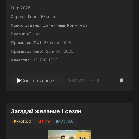
Год:
2025
Страна:
Корея Южная
Жанр:
Боевики
,
Детективы
,
Криминал
Время:
45 мин
Премьера (РФ):
25 июля 2025
Премьера (мир):
25 июля 2025
Качество:
HD 720-1080
Смотреть онлайн
13-04-2026, 00:36
Загадай желание 1 сезон
КиноГо: 0
КП: 7.9
IMDb: 6.6
17+