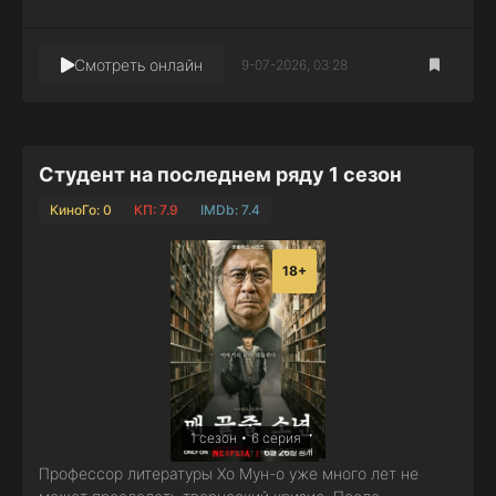
Смотреть онлайн
9-07-2026, 03:28
Студент на последнем ряду 1 сезон
КиноГо: 0
КП: 7.9
IMDb: 7.4
18+
1 сезон • 6 серия
Профессор литературы Хо Мун-о уже много лет не