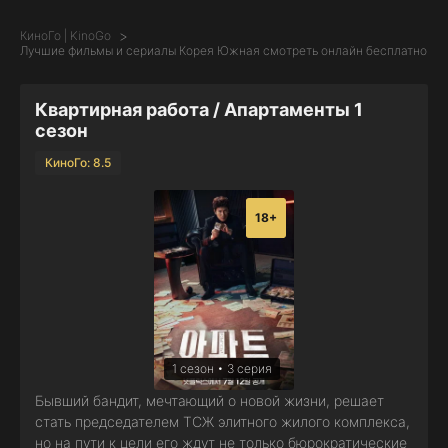
КиноГо | KinoGo
Лучшие фильмы и сериалы Корея Южная смотреть онлайн бесплатно
Квартирная работа / Апартаменты 1
сезон
КиноГо: 8.5
18+
1 сезон • 3 серия
Бывший бандит, мечтающий о новой жизни, решает
стать председателем ТСЖ элитного жилого комплекса,
но на пути к цели его ждут не только бюрократические