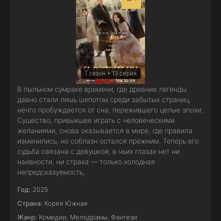
1 сезон • 13 серия
В пыльном сумраке времени, где древние легенды
давно стали лишь шепотом среди забытых страниц,
нечто пробуждается от сна, пережившего целые эпохи.
Существо, привыкшее играть с человеческими
желаниями, снова оказывается в мире, где правила
изменились, но соблазн остался прежним. Теперь его
судьба связана с девушкой, в чьих глазах нет ни
наивности, ни страха — только холодная
непредсказуемость,
Год:
2025
Страна:
Корея Южная
Жанр:
Комедии
,
Мелодрамы
,
Фэнтези