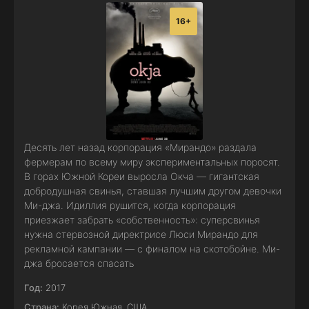
16+
Десять лет назад корпорация «Мирандо» раздала
фермерам по всему миру экспериментальных поросят.
В горах Южной Кореи выросла Окча — гигантская
добродушная свинья, ставшая лучшим другом девочки
Ми-джа. Идиллия рушится, когда корпорация
приезжает забрать «собственность»: суперсвинья
нужна стервозной директрисе Люси Мирандо для
рекламной кампании — с финалом на скотобойне. Ми-
джа бросается спасать
Год:
2017
Страна:
Корея Южная
,
США