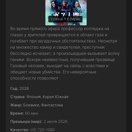
1 сезон • 8 серия
Во время прямого эфира профессор колледжа на
глазах у зрителей превращается в облако газа и
погибает при загадочных обстоятельствах. Несмотря
на множество камер и свидетелей, преступник
бесследно исчезает, а произошедшее вызывает волну
паники. Вскоре неизвестный, получивший прозвище
Газовый человек, выходит на связь с властями и
обещает новые убийства. Его невероятные
способности позволяют
Год:
2026
Страна:
Япония
,
Корея Южная
Жанр:
Боевики
,
Фантастика
Время:
60 мин
Премьера (мир):
2 июля 2026
Качество:
HD 720-1080