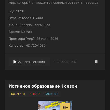
мир, который он когда-то поклялся оставить навсегда.
Год:
2026
Страна:
Корея Южная
Жанр:
Боевики
,
Криминал
Время:
60 мин
Премьера (мир):
26 июня 2026
Качество:
HD 720-1080
Смотреть онлайн
9-07-2026, 02:17
Истинное образование 1 сезон
КиноГо: 0
КП: 8.7
IMDb: 8.5
18+