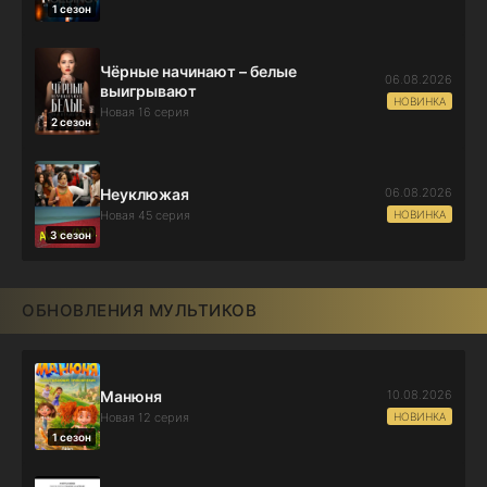
1 сезон
Чёрные начинают – белые
06.08.2026
выигрывают
НОВИНКА
Новая 16 серия
2 сезон
06.08.2026
Неуклюжая
НОВИНКА
Новая 45 серия
3 сезон
ОБНОВЛЕНИЯ МУЛЬТИКОВ
10.08.2026
Манюня
НОВИНКА
Новая 12 серия
1 сезон