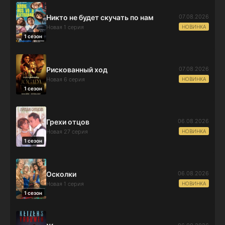
07.08.2026
Никто не будет скучать по нам
НОВИНКА
Новая 1 серия
1 сезон
07.08.2026
Рискованный ход
НОВИНКА
Новая 6 серия
1 сезон
06.08.2026
Грехи отцов
НОВИНКА
Новая 27 серия
1 сезон
06.08.2026
Осколки
НОВИНКА
Новая 1 серия
1 сезон