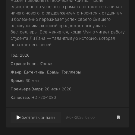
может преодолеть творческий кризис. После
единственного успешного романа он так и не написал
ничего нового, с раздражением относится к студентам
и болезненно переживает успех своего бывшего
однокурсника, который продолжает выпускать
бестселлеры. Все меняется, когда Мун-о читает работу
студента Ли Гана — талантливую историю, которая
поражает его своей
Год:
2026
Страна:
Корея Южная
Жанр:
Детективы
,
Драмы
,
Триллеры
Время:
60 мин
Премьера (мир):
26 июня 2026
Качество:
HD 720-1080
Смотреть онлайн
9-07-2026, 03:00