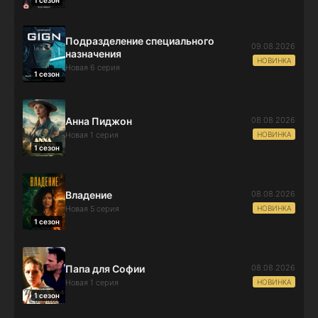
Подразделение специального
09.08.2026
назначения
НОВИНКА
Новая 6 серия
1 сезон
08.08.2026
Анна Пиджон
НОВИНКА
Новая 1 серия
1 сезон
08.08.2026
Владение
НОВИНКА
Новая 5 серия
1 сезон
08.08.2026
Папа для Софии
НОВИНКА
Новая 1 серия
1 сезон