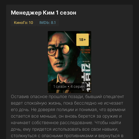
Менеджер Ким 1 сезон
КиноГо: 10
IMDb: 8.1
18+
1 сезон • 4 серия
Оставив опасное прошлое позади, бывший спецагент
ведет спокойную жизнь, пока бесследно не исчезает
его дочь. Не доверяя полиции и понимая, что времени
остается все меньше, он вновь берется за оружие и
начинает собственное расследование. Чтобы найти
дочь, ему придется использовать все свои навыки,
столкнуться с опасными противниками и вернуться в