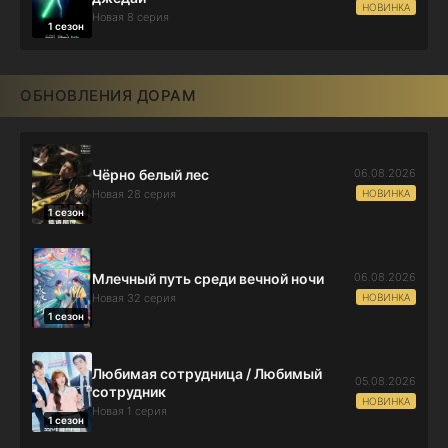
НОВИНКА
Новая 8 серия
1 сезон
ОБНОВЛЕНИЯ ДОРАМ
06.08.2026
Чёрно белый лес
НОВИНКА
Новая 28 серия
1 сезон
06.08.2026
Млечный путь среди вечной ночи
НОВИНКА
Новая 32 серия
1 сезон
Любимая сотрудница / Любимый
05.08.2026
сотрудник
НОВИНКА
Новая 1 серия
1 сезон