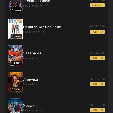
06.08.2026
Женщины ночи
НОВИНКА
Новая 9 серия
1 сезон
06.08.2026
Наши пани в Варшаве
НОВИНКА
Новая 21 серия
2 сезон
06.08.2026
Завтра и я
НОВИНКА
Новая 4 серия
1 сезон
06.08.2026
Липучка
НОВИНКА
Новая 6 серия
1 сезон
06.08.2026
Холдинг
НОВИНКА
Новая 4 серия