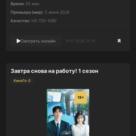
Время:
55 мин
Премьера (мир):
5 июня 2026
Качество:
HD 720-1080
Смотреть онлайн
9-07-2026, 02:14
Завтра снова на работу! 1 сезон
КиноГо: 0
18+