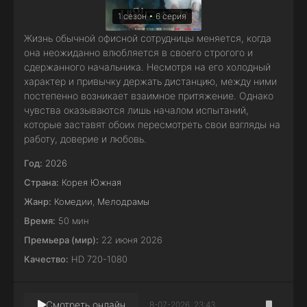
1 сезон • 6 серия
Жизнь обычной офисной сотрудницы меняется, когда
она неожиданно влюбляется в своего строгого и
сдержанного начальника. Несмотря на его холодный
характер и привычку держать дистанцию, между ними
постепенно возникает взаимное притяжение. Однако
чувства оказываются лишь началом испытаний,
которые заставят обоих пересмотреть свои взгляды на
работу, доверие и любовь.
Год:
2026
Страна:
Корея Южная
Жанр:
Комедии
,
Мелодрамы
Время:
50 мин
Премьера (мир):
22 июня 2026
Качество:
HD 720-1080
Смотреть онлайн
8-07-2026, 23:43