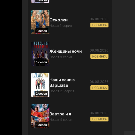
06.08.2026
Осколки
НОВИНКА
Новая 1 серия
1 сезон
06.08.2026
Женщины ночи
НОВИНКА
Новая 9 серия
1 сезон
Наши пани в
06.08.2026
Варшаве
НОВИНКА
Новая 21 серия
2 сезон
06.08.2026
Завтра и я
НОВИНКА
Новая 4 серия
1 сезон