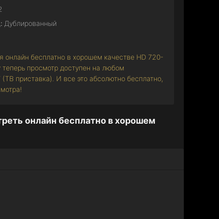
2
:
Дублированный
ия онлайн бесплатно в хорошем качестве HD 720-
у теперь просмотр доступен на любом
TV (ТВ приставка). И все это абсолютно бесплатно,
смотра!
треть онлайн бесплатно в хорошем