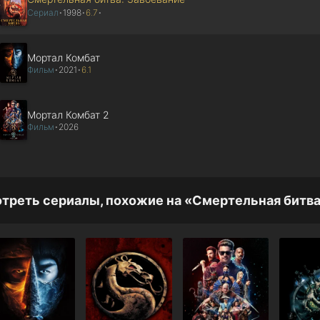
Сериал
1998
6.7
•
•
•
Мортал Комбат
Фильм
2021
6.1
•
•
Мортал Комбат 2
Фильм
2026
•
треть сериалы, похожие на «Смертельная битва