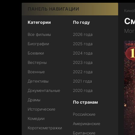
ПАНЕЛЬ НАВИГАЦИИ
КиноГ
См
Категории
По году
Mor
Все фильмы
2026 года
Биографии
2025 года
Боевики
2024 года
Вестерны
2023 года
Военные
2022 года
Детективы
2021 года
Документальные
2020 года
Драмы
По странам
Исторические
Российские
Комедии
Американские
Короткометражки
Британские