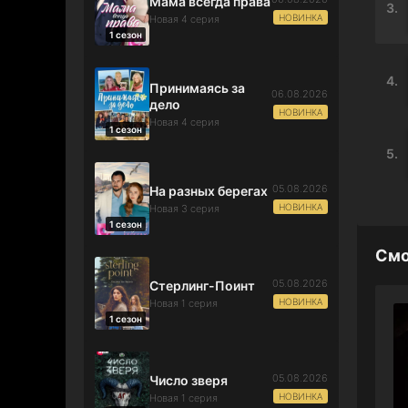
Мама всегда права
3.
НОВИНКА
Новая 4 серия
1 сезон
4.
Принимаясь за
06.08.2026
дело
НОВИНКА
Новая 4 серия
1 сезон
5.
05.08.2026
На разных берегах
НОВИНКА
Новая 3 серия
1 сезон
Смо
05.08.2026
Стерлинг-Поинт
НОВИНКА
Новая 1 серия
1 сезон
05.08.2026
Число зверя
НОВИНКА
Новая 1 серия