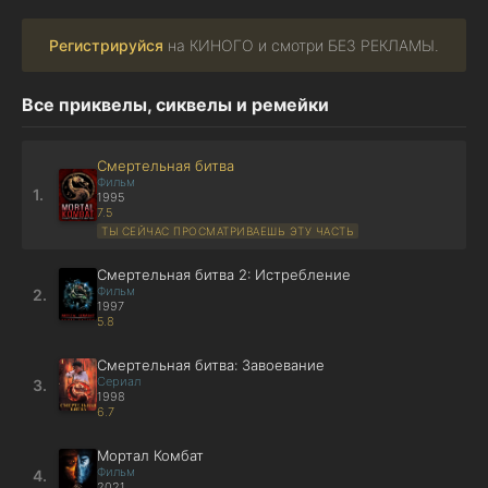
Регистрируйся
на КИНОГО и смотри БЕЗ РЕКЛАМЫ.
Все приквелы, сиквелы и ремейки
Смертельная битва
Фильм
1.
1995
7.5
ТЫ СЕЙЧАС ПРОСМАТРИВАЕШЬ ЭТУ ЧАСТЬ
Смертельная битва 2: Истребление
Фильм
2.
1997
5.8
Смертельная битва: Завоевание
Сериал
3.
1998
6.7
Мортал Комбат
Фильм
4.
2021