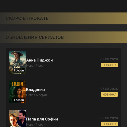
СКОРО В ПРОКАТЕ
ОБНОВЛЕНИЯ СЕРИАЛОВ
08.08.2026
Анна Пиджон
НОВИНКА
Новая 1 серия
1 сезон
08.08.2026
Владение
НОВИНКА
Новая 5 серия
1 сезон
08.08.2026
Папа для Софии
НОВИНКА
Новая 1 серия