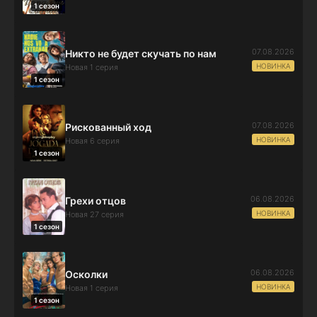
1 сезон
07.08.2026
Никто не будет скучать по нам
НОВИНКА
Новая 1 серия
1 сезон
07.08.2026
Рискованный ход
НОВИНКА
Новая 6 серия
1 сезон
06.08.2026
Грехи отцов
НОВИНКА
Новая 27 серия
1 сезон
06.08.2026
Осколки
НОВИНКА
Новая 1 серия
1 сезон