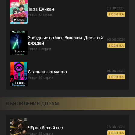
06.08.2026
Тара Дункан
НОВИНКА
Новая 52 серия
2 сезон
Звёздные войны: Видения. Девятый
05.08.2026
джедай
НОВИНКА
Новая 8 серия
1 сезон
05.08.2026
Стальная команда
НОВИНКА
Новая 26 серия
1 сезон
ОБНОВЛЕНИЯ ДОРАМ
06.08.2026
Чёрно белый лес
НОВИНКА
Новая 28 серия