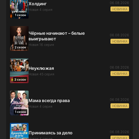
06.08.2026
Холдинг
НОВИНКА
Новая 4 серия
1 сезон
Чёрные начинают – белые
06.08.2026
выигрывают
НОВИНКА
Новая 16 серия
2 сезон
06.08.2026
Неуклюжая
НОВИНКА
Новая 45 серия
3 сезон
06.08.2026
Мама всегда права
НОВИНКА
Новая 4 серия
1 сезон
06.08.2026
Принимаясь за дело
НОВИНКА
Новая 4 серия