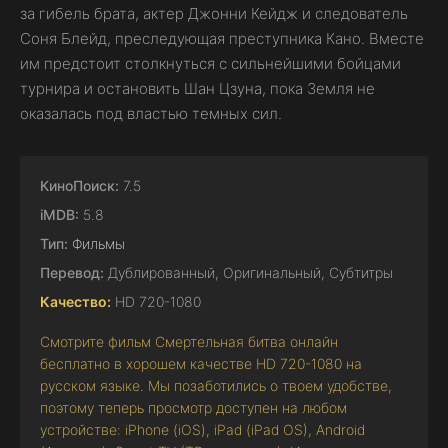
за гибель брата, актер Джонни Кейдж и следователь
Соня Блейд, преследующая преступника Кано. Вместе
им предстоит столкнуться с сильнейшими бойцами
турнира и остановить Шан Цзуна, пока Земля не
оказалась под властью темных сил.
КиноПоиск:
7.5
iMDB:
5.8
Тип:
Фильмы
Перевод:
Дублированный, Оригинальный, Субтитры
Качество:
HD 720-1080
Смотрите фильм Смертельная битва онлайн
бесплатно в хорошем качестве HD 720-1080 на
русском языке. Мы позаботились о твоем удобстве,
поэтому теперь просмотр доступен на любом
устройстве: iPhone (iOS), iPad (iPad OS), Android