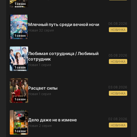
1 сезон
06.08.2026
Млечный путь среди вечной ночи
НОВИНКА
Новая 32 серия
1 сезон
Любимая сотрудница / Любимый
05.08.2026
сотрудник
НОВИНКА
Новая 1 серия
1 сезон
03.08.2026
Расцвет силы
НОВИНКА
Новая 1 серия
1 сезон
02.08.2026
Дело даже не в измене
НОВИНКА
Новая 2 серия
1 сезон