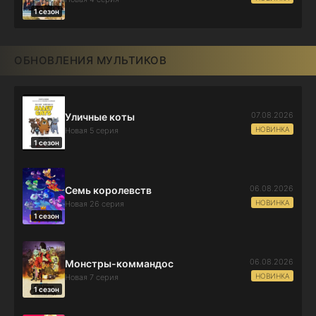
1 сезон
ОБНОВЛЕНИЯ МУЛЬТИКОВ
07.08.2026
Уличные коты
НОВИНКА
Новая 5 серия
1 сезон
06.08.2026
Семь королевств
НОВИНКА
Новая 26 серия
1 сезон
06.08.2026
Монстры-коммандос
НОВИНКА
Новая 7 серия
1 сезон