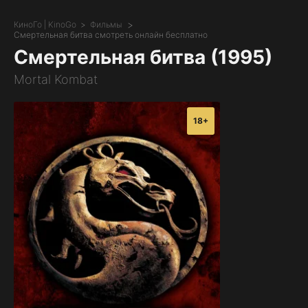
КиноГо | KinoGo
Фильмы
Смертельная битва смотреть онлайн бесплатно
Смертельная битва (1995)
Mortal Kombat
18+