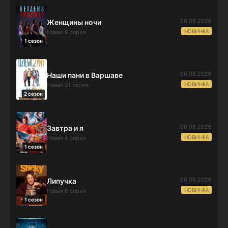
06.08.2026
Женщины ночи
НОВИНКА
Новая 9 серия
1 сезон
06.08.2026
Наши пани в Варшаве
НОВИНКА
Новая 21 серия
2 сезон
06.08.2026
Завтра и я
НОВИНКА
Новая 4 серия
1 сезон
06.08.2026
Липучка
НОВИНКА
Новая 6 серия
1 сезон