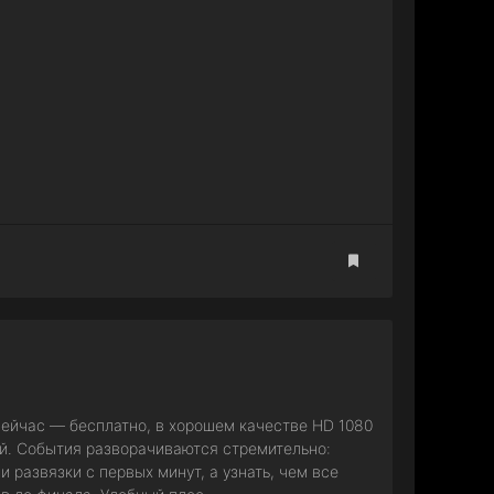
ейчас — бесплатно, в хорошем качестве HD 1080
ой. События разворачиваются стремительно:
развязки с первых минут, а узнать, чем все