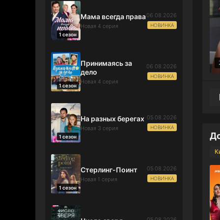
06.08.2026
Мама всегда права
НОВИНКА
Новая 4 серия
1 сезон
Принимаясь за
06.08.2026
дело
НОВИНКА
Новая 4 серия
1 сезон
05.08.2026
На разных берегах
НОВИНКА
Новая 3 серия
До
1 сезон
К
05.08.2026
Стерлинг-Поинт
НОВИНКА
Новая 1 серия
1 сезон
05.08.2026