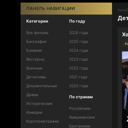
ПАНЕЛЬ НАВИГАЦИИ
КиноГ
Дет
Категории
По году
Все фильмы
2026 года
Хо
Биографии
2025 года
К
Боевики
2024 года
Вестерны
2023 года
Военные
2022 года
Детективы
2021 года
Документальные
2020 года
Драмы
По странам
Исторические
Российские
Комедии
Американские
Короткометражки
Британские