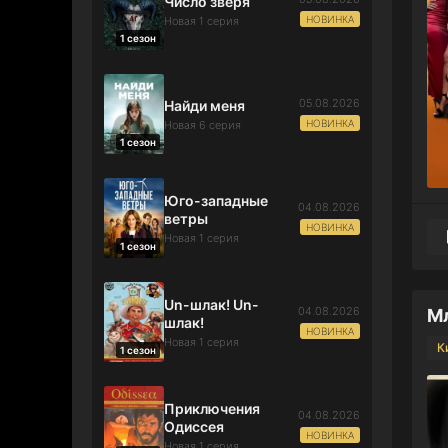
Число зверя
НОВИНКА
Новая 1 серия
1 сезон
05.08.2026
Найди меня
НОВИНКА
Новая 6 серия
1 сезон
Юго-западные
04.08.2026
ветры
НОВИНКА
Новая 1 серия
1 сезон
Un-шлак! Un-
04.08.2026
Мл
шлак!
НОВИНКА
Новая 1 серия
К
1 сезон
Приключения
04.08.2026
Одиссея
НОВИНКА
Новая 1 серия