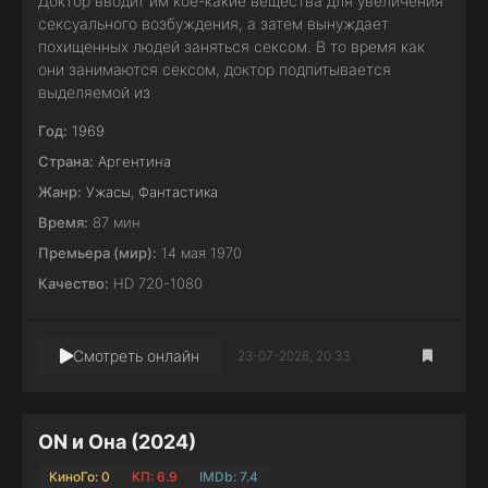
Доктор вводит им кое-какие вещества для увеличения
сексуального возбуждения, а затем вынуждает
похищенных людей заняться сексом. В то время как
они занимаются сексом, доктор подпитывается
выделяемой из
Год:
1969
Страна:
Аргентина
Жанр:
Ужасы
,
Фантастика
Время:
87 мин
Премьера (мир):
14 мая 1970
Качество:
HD 720-1080
Смотреть онлайн
23-07-2026, 20:33
ON и Она (2024)
КиноГо: 0
КП: 6.9
IMDb: 7.4