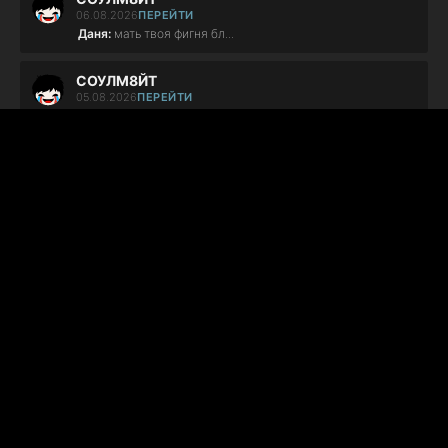
06.08.2026
ПЕРЕЙТИ
Даня:
мать твоя фигня бл...
СОУЛМ8ЙТ
05.08.2026
ПЕРЕЙТИ
АЛЬОНА:
ФІГНЯ ПОВНА!!!!...
СОУЛМ8ЙТ
05.08.2026
ПЕРЕЙТИ
АЛЬОНА:
ХВОРЕ МУЖЛО... МИ З РІЗНИХ СВІТІВ!!!!...