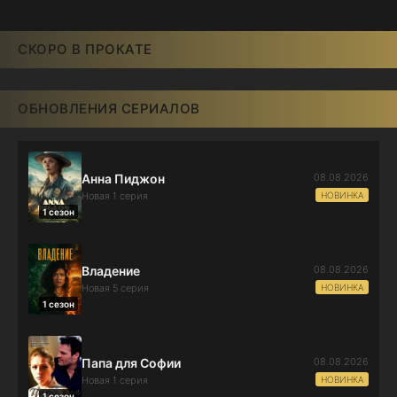
СКОРО В ПРОКАТЕ
ОБНОВЛЕНИЯ СЕРИАЛОВ
08.08.2026
Анна Пиджон
НОВИНКА
Новая 1 серия
1 сезон
08.08.2026
Владение
НОВИНКА
Новая 5 серия
1 сезон
08.08.2026
Папа для Софии
НОВИНКА
Новая 1 серия
1 сезон