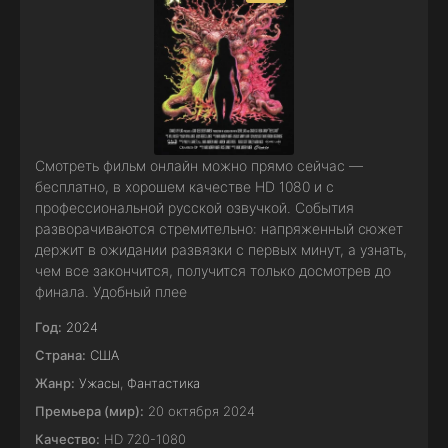
Смотреть фильм онлайн можно прямо сейчас —
бесплатно, в хорошем качестве HD 1080 и с
профессиональной русской озвучкой. События
разворачиваются стремительно: напряженный сюжет
держит в ожидании развязки с первых минут, а узнать,
чем все закончится, получится только досмотрев до
финала. Удобный плее
Год:
2024
Страна:
США
Жанр:
Ужасы
,
Фантастика
Премьера (мир):
20 октября 2024
Качество:
HD 720-1080