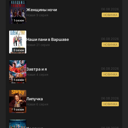
06.08.2026
Женщины ночи
НОВИНКА
Новая 9 серия
1 сезон
06.08.2026
Наши пани в Варшаве
НОВИНКА
Новая 21 серия
2 сезон
06.08.2026
Завтра и я
НОВИНКА
Новая 4 серия
1 сезон
06.08.2026
Липучка
НОВИНКА
Новая 6 серия
1 сезон
06.08.2026