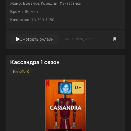
Жанр:
Боевики
,
Комедии
,
Фантастика
Время:
96 мин
Качество:
HD 720-1080
Смотреть онлайн
24-07-2026, 10:55
Кассандра 1 сезон
КиноГо: 0
18+