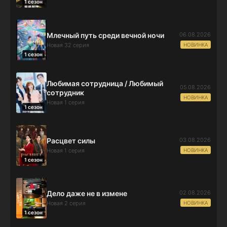
1 сезон
06.08.2026
Млечный путь среди вечной ночи
НОВИНКА
Новая 32 серия
1 сезон
Любимая сотрудница / Любимый
05.08.2026
сотрудник
НОВИНКА
Новая 1 серия
1 сезон
03.08.2026
Расцвет силы
НОВИНКА
Новая 1 серия
1 сезон
02.08.2026
Дело даже не в измене
НОВИНКА
Новая 2 серия
1 сезон