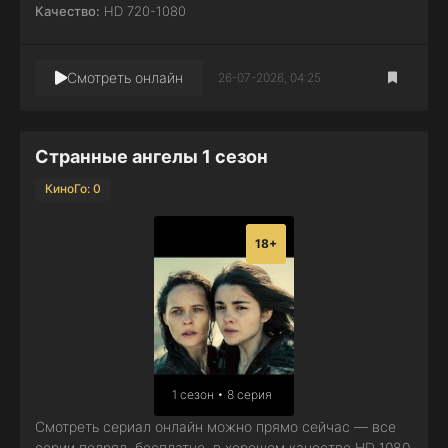
Качество:
HD 720-1080
Смотреть онлайн
26-07-2026, 04:25
Странные ангелы 1 сезон
КиноГо: 0
18+
1 сезон • 8 серия
Смотреть сериал онлайн можно прямо сейчас — все
серии подряд, бесплатно, в хорошем качестве HD 1080