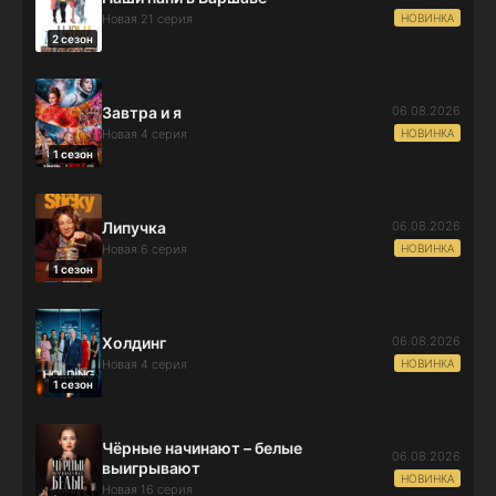
НОВИНКА
Новая 21 серия
2 сезон
06.08.2026
Завтра и я
НОВИНКА
Новая 4 серия
1 сезон
06.08.2026
Липучка
НОВИНКА
Новая 6 серия
1 сезон
06.08.2026
Холдинг
НОВИНКА
Новая 4 серия
1 сезон
Чёрные начинают – белые
06.08.2026
выигрывают
НОВИНКА
Новая 16 серия