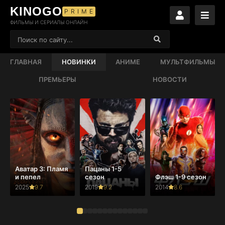
KINOGO
PRIME
ФИЛЬМЫ И СЕРИАЛЫ ОНЛАЙН
ГЛАВНАЯ
НОВИНКИ
АНИМЕ
МУЛЬТФИЛЬМЫ
ПРЕМЬЕРЫ
НОВОСТИ
Аватар 3: Пламя
Пацаны 1-5
и пепел
сезон
Флэш 1-9 сезон
2025
9.7
2019
9.2
2014
8.6