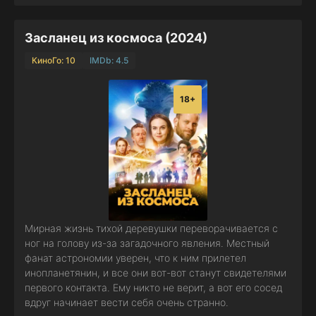
Засланец из космоса (2024)
КиноГо: 10
IMDb: 4.5
18+
Мирная жизнь тихой деревушки переворачивается с
ног на голову из-за загадочного явления. Местный
фанат астрономии уверен, что к ним прилетел
инопланетянин, и все они вот-вот станут свидетелями
первого контакта. Ему никто не верит, а вот его сосед
вдруг начинает вести себя очень странно.