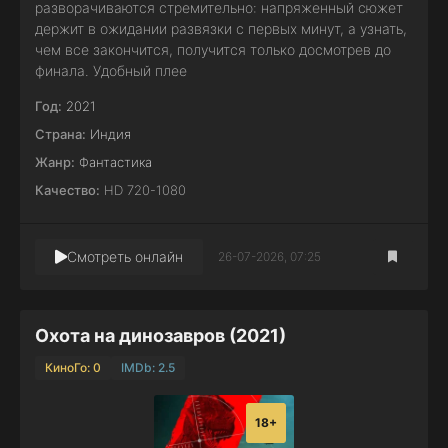
разворачиваются стремительно: напряженный сюжет
держит в ожидании развязки с первых минут, а узнать,
чем все закончится, получится только досмотрев до
финала. Удобный плее
Год:
2021
Страна:
Индия
Жанр:
Фантастика
Качество:
HD 720-1080
Смотреть онлайн
26-07-2026, 07:25
Охота на динозавров (2021)
КиноГо: 0
IMDb: 2.5
18+