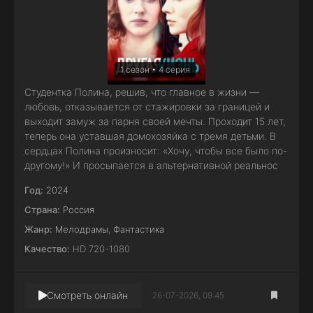
1 сезон • 4 серия
Студентка Полина, решив, что главное в жизни —
любовь, отказывается от стажировки за границей и
выходит замуж за парня своей мечты. Проходит 15 лет,
теперь она уставшая домохозяйка с тремя детьми. В
сердцах Полина произносит: «Хочу, чтобы все было по-
другому!» И просыпается в альтернативной реальнос
Год:
2024
Страна:
Россия
Жанр:
Мелодрамы
,
Фантастика
Качество:
HD 720-1080
Смотреть онлайн
26-07-2026, 09:45