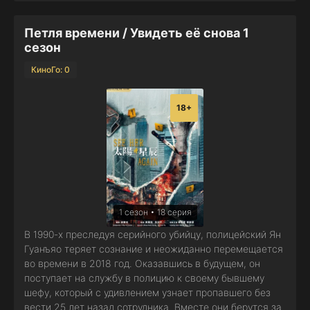
Петля времени / Увидеть её снова 1
сезон
КиноГо: 0
18+
1 сезон • 18 серия
В 1990-х преследуя серийного убийцу, полицейский Ян
Гуанъяо теряет сознание и неожиданно перемещается
во времени в 2018 год. Оказавшись в будущем, он
поступает на службу в полицию к своему бывшему
шефу, который с удивлением узнает пропавшего без
вести 25 лет назад сотрудника. Вместе они берутся за