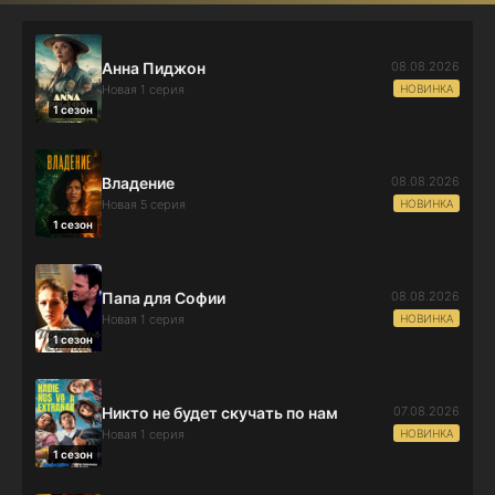
08.08.2026
Анна Пиджон
НОВИНКА
Новая 1 серия
1 сезон
08.08.2026
Владение
НОВИНКА
Новая 5 серия
1 сезон
08.08.2026
Папа для Софии
НОВИНКА
Новая 1 серия
1 сезон
07.08.2026
Никто не будет скучать по нам
НОВИНКА
Новая 1 серия
1 сезон