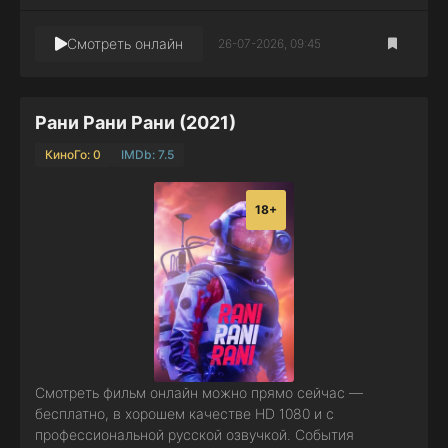
Смотреть онлайн
26-07-2026, 09:45
Рани Рани Рани (2021)
КиноГо: 0
IMDb: 7.5
18+
Смотреть фильм онлайн можно прямо сейчас —
бесплатно, в хорошем качестве HD 1080 и с
профессиональной русской озвучкой. События