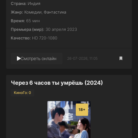
Страна:
Индия
Жанр:
Комедии
,
Фантастика
Время:
65 мин
Премьера (мир):
30 апреля 2023
Качество:
HD 720-1080
Смотреть онлайн
26-07-2026, 11:05
Через 6 часов ты умрёшь (2024)
КиноГо: 0
18+