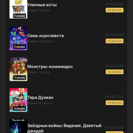
07.08.2026
Уличные коты
НОВИНКА
Новая 5 серия
1 сезон
06.08.2026
Семь королевств
НОВИНКА
Новая 26 серия
1 сезон
06.08.2026
Монстры-коммандос
НОВИНКА
Новая 7 серия
1 сезон
06.08.2026
Тара Дункан
НОВИНКА
Новая 52 серия
2 сезон
Звёздные войны: Видения. Девятый
05.08.2026
джедай