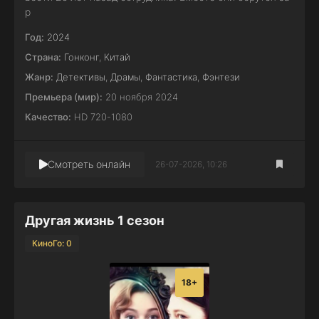
р
Год:
2024
Страна:
Гонконг
,
Китай
Жанр:
Детективы
,
Драмы
,
Фантастика
,
Фэнтези
Премьера (мир):
20 ноября 2024
Качество:
HD 720-1080
Смотреть онлайн
26-07-2026, 10:26
Другая жизнь 1 сезон
КиноГо: 0
18+