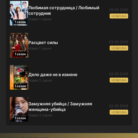
Любимая сотрудница / Любимый
05.08.2026
сотрудник
НОВИНКА
Новая 1 серия
1 сезон
03.08.2026
Расцвет силы
НОВИНКА
Новая 1 серия
1 сезон
02.08.2026
Дело даже не в измене
НОВИНКА
Новая 2 серия
1 сезон
Замужняя убийца / Замужняя
02.08.2026
женщина-убийца
НОВИНКА
Новая 2 серия
1 сезон