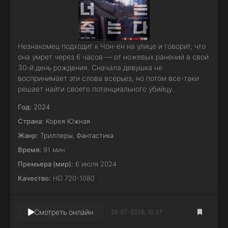
Незнакомец подходит к Чон-ен на улице и говорит, что
она умрет через 6 часов — от ножевых ранений в свой
30-й день рождения. Сначала девушка не
воспринимает эти слова всерьез, но потом все-таки
решает найти своего потенциального убийцу.
Год:
2024
Страна:
Корея Южная
Жанр:
Триллеры
,
Фантастика
Время:
91 мин
Премьера (мир):
6 июля 2024
Качество:
HD 720-1080
Смотреть онлайн
26-07-2026, 10:27