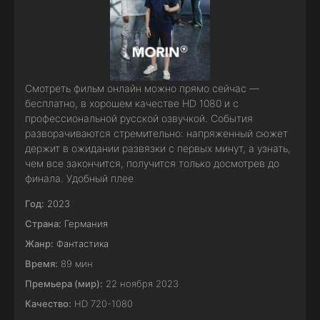
Смотреть фильм онлайн можно прямо сейчас —
бесплатно, в хорошем качестве HD 1080 и с
профессиональной русской озвучкой. События
разворачиваются стремительно: напряженный сюжет
держит в ожидании развязки с первых минут, а узнать,
чем все закончится, получится только досмотрев до
финала. Удобный плее
Год:
2023
Страна:
Германия
Жанр:
Фантастика
Время:
89 мин
Премьера (мир):
22 ноября 2023
Качество:
HD 720-1080