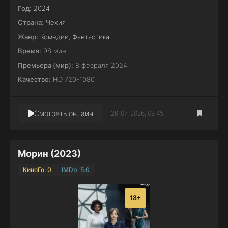
Год:
2024
Страна:
Чехия
Жанр:
Комедии
,
Фантастика
Время:
98 мин
Премьера (мир):
8 февраля 2024
Качество:
HD 720-1080
Смотреть онлайн
26-07-2026, 09:45
Морин (2023)
КиноГо: 0
IMDb: 5.0
18+