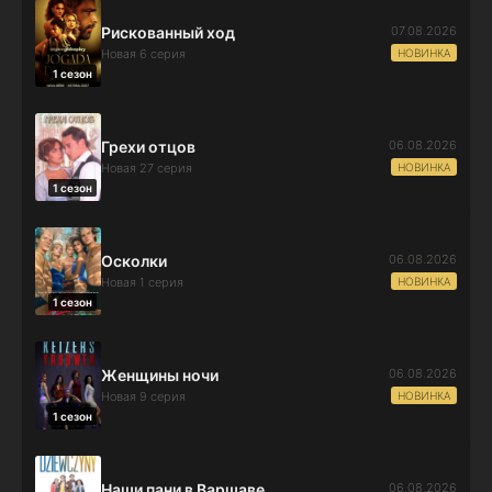
07.08.2026
Рискованный ход
НОВИНКА
Новая 6 серия
1 сезон
06.08.2026
Грехи отцов
НОВИНКА
Новая 27 серия
1 сезон
06.08.2026
Осколки
НОВИНКА
Новая 1 серия
1 сезон
06.08.2026
Женщины ночи
НОВИНКА
Новая 9 серия
1 сезон
06.08.2026
Наши пани в Варшаве