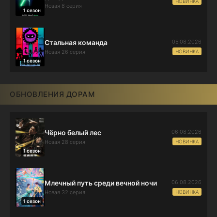
НОВИНКА
Новая 8 серия
1 сезон
05.08.2026
Стальная команда
НОВИНКА
Новая 26 серия
1 сезон
ОБНОВЛЕНИЯ ДОРАМ
06.08.2026
Чёрно белый лес
НОВИНКА
Новая 28 серия
1 сезон
06.08.2026
Млечный путь среди вечной ночи
НОВИНКА
Новая 32 серия
1 сезон