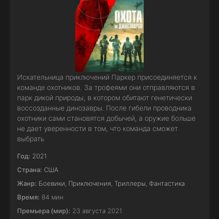
Искательница приключений Паркер присоединяется к
команде охотников. За трофеями они отправляются в
парк дикой природы, в котором обитают генетически
воссозданные динозавры. После гибели проводника
охотники сами становятся добычей, а оружие больше
не дает уверенности в том, что команда сможет
выбрать
Год:
2021
Страна:
США
Жанр:
Боевики
,
Приключения
,
Триллеры
,
Фантастика
Время:
84 мин
Премьера (мир):
23 августа 2021