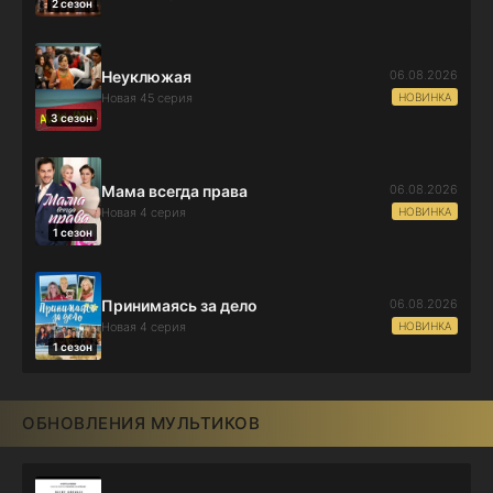
2 сезон
06.08.2026
Неуклюжая
НОВИНКА
Новая 45 серия
3 сезон
06.08.2026
Мама всегда права
НОВИНКА
Новая 4 серия
1 сезон
06.08.2026
Принимаясь за дело
НОВИНКА
Новая 4 серия
1 сезон
ОБНОВЛЕНИЯ МУЛЬТИКОВ