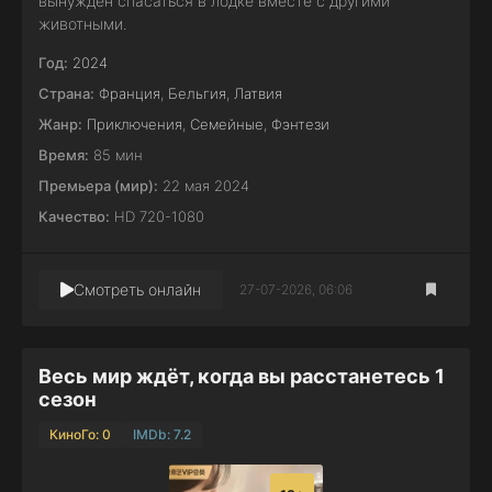
вынужден спасаться в лодке вместе с другими
животными.
Год:
2024
Страна:
Франция
,
Бельгия
,
Латвия
Жанр:
Приключения
,
Семейные
,
Фэнтези
Время:
85 мин
Премьера (мир):
22 мая 2024
Качество:
HD 720-1080
Смотреть онлайн
27-07-2026, 06:06
Весь мир ждёт, когда вы расстанетесь 1
сезон
КиноГо: 0
IMDb: 7.2