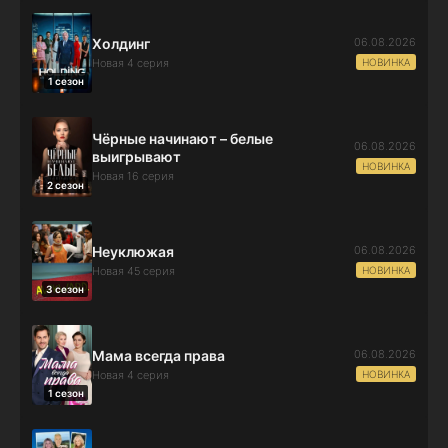
06.08.2026
Холдинг
НОВИНКА
Новая 4 серия
1 сезон
Чёрные начинают – белые
06.08.2026
выигрывают
НОВИНКА
Новая 16 серия
2 сезон
06.08.2026
Неуклюжая
НОВИНКА
Новая 45 серия
3 сезон
06.08.2026
Мама всегда права
НОВИНКА
Новая 4 серия
1 сезон