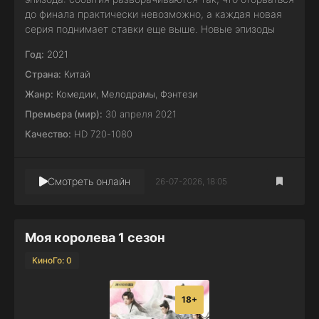
до финала практически невозможно, а каждая новая
серия поднимает ставки еще выше. Новые эпизоды
Год:
2021
Страна:
Китай
Жанр:
Комедии
,
Мелодрамы
,
Фэнтези
Премьера (мир):
30 апреля 2021
Качество:
HD 720-1080
Смотреть онлайн
26-07-2026, 18:05
Моя королева 1 сезон
КиноГо: 0
18+