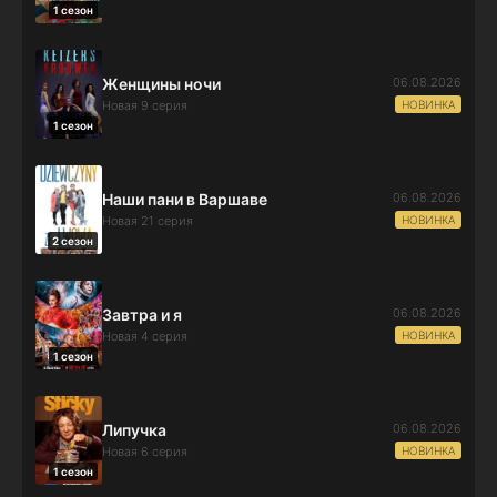
1 сезон
06.08.2026
Женщины ночи
НОВИНКА
Новая 9 серия
1 сезон
06.08.2026
Наши пани в Варшаве
НОВИНКА
Новая 21 серия
2 сезон
06.08.2026
Завтра и я
НОВИНКА
Новая 4 серия
1 сезон
06.08.2026
Липучка
НОВИНКА
Новая 6 серия
1 сезон