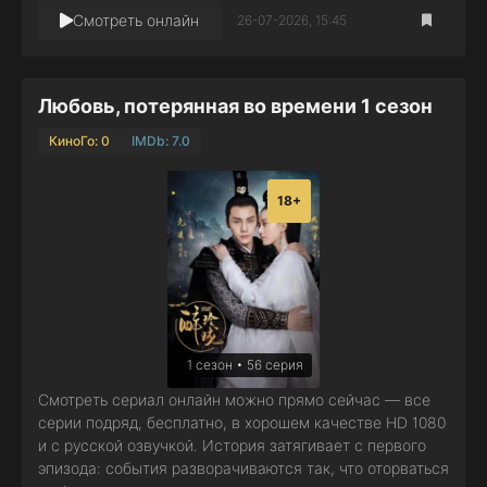
Смотреть онлайн
26-07-2026, 15:45
Любовь, потерянная во времени 1 сезон
КиноГо: 0
IMDb: 7.0
18+
1 сезон • 56 серия
Смотреть сериал онлайн можно прямо сейчас — все
серии подряд, бесплатно, в хорошем качестве HD 1080
и с русской озвучкой. История затягивает с первого
эпизода: события разворачиваются так, что оторваться