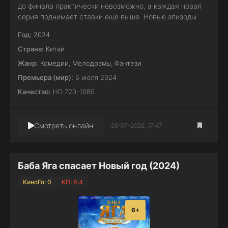
до финала практически невозможно, а каждая новая
серия поднимает ставки еще выше. Новые эпизоды
Год:
2024
Страна:
Китай
Жанр:
Комедии
,
Мелодрамы
,
Фэнтези
Премьера (мир):
6 июля 2024
Качество:
HD 720-1080
Смотреть онлайн
26-07-2026, 17:47
Баба Яга спасает Новый год (2024)
КиноГо: 0
КП: 6.4
6+