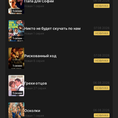
08.08.2026
Папа для Софии
НОВИНКА
Новая 1 серия
1 сезон
07.08.2026
Никто не будет скучать по нам
НОВИНКА
Новая 1 серия
1 сезон
07.08.2026
Рискованный ход
НОВИНКА
Новая 6 серия
1 сезон
06.08.2026
Грехи отцов
НОВИНКА
Новая 27 серия
1 сезон
06.08.2026
Осколки
НОВИНКА
Новая 1 серия