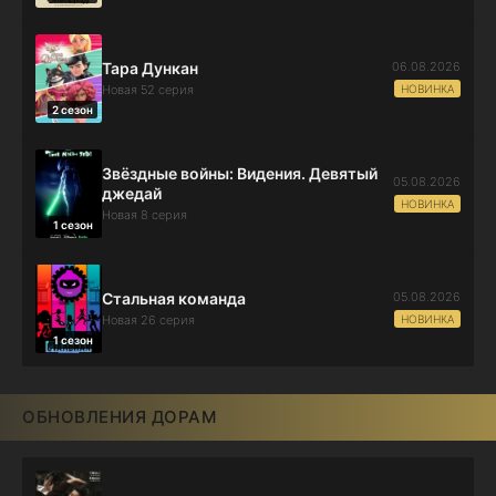
06.08.2026
Тара Дункан
НОВИНКА
Новая 52 серия
2 сезон
Звёздные войны: Видения. Девятый
05.08.2026
джедай
НОВИНКА
Новая 8 серия
1 сезон
05.08.2026
Стальная команда
НОВИНКА
Новая 26 серия
1 сезон
ОБНОВЛЕНИЯ ДОРАМ