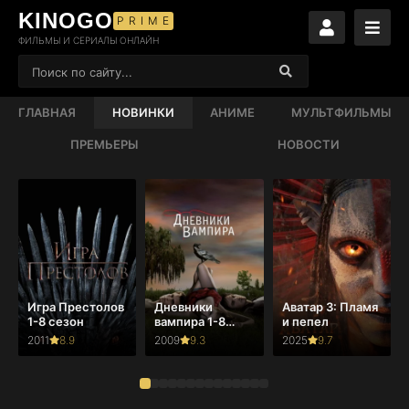
KINOGO
PRIME
ФИЛЬМЫ И СЕРИАЛЫ ОНЛАЙН
ГЛАВНАЯ
НОВИНКИ
АНИМЕ
МУЛЬТФИЛЬМЫ
ПРЕМЬЕРЫ
НОВОСТИ
Игра Престолов
Дневники
Аватар 3: Пламя
1-8 сезон
вампира 1-8
и пепел
сезон
2011
8.9
2009
9.3
2025
9.7