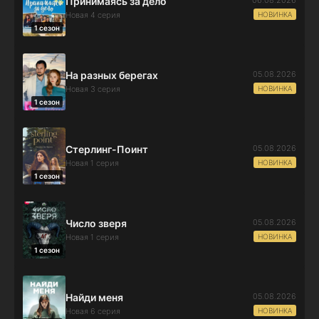
Принимаясь за дело
НОВИНКА
Новая 4 серия
1 сезон
05.08.2026
На разных берегах
НОВИНКА
Новая 3 серия
1 сезон
05.08.2026
Стерлинг-Поинт
НОВИНКА
Новая 1 серия
1 сезон
05.08.2026
Число зверя
НОВИНКА
Новая 1 серия
1 сезон
05.08.2026
Найди меня
НОВИНКА
Новая 6 серия