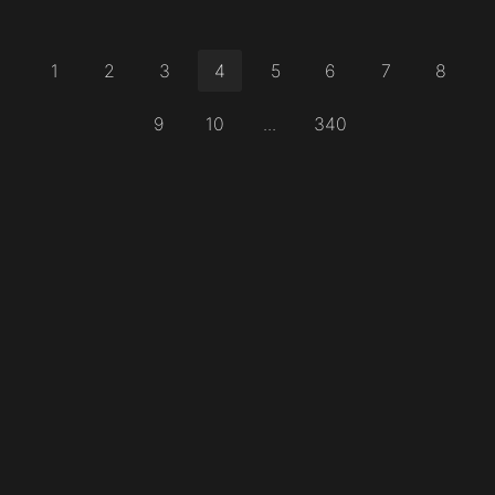
1
2
3
4
5
6
7
8
9
10
...
340