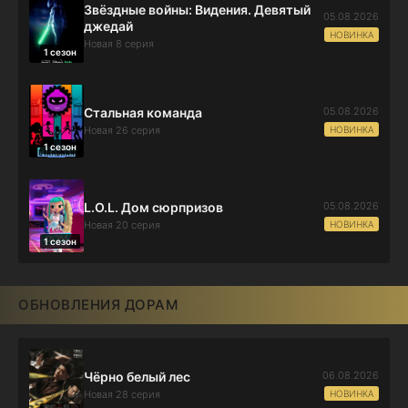
Звёздные войны: Видения. Девятый
05.08.2026
джедай
НОВИНКА
Новая 8 серия
1 сезон
05.08.2026
Стальная команда
НОВИНКА
Новая 26 серия
1 сезон
05.08.2026
L.O.L. Дом сюрпризов
НОВИНКА
Новая 20 серия
1 сезон
ОБНОВЛЕНИЯ ДОРАМ
06.08.2026
Чёрно белый лес
НОВИНКА
Новая 28 серия