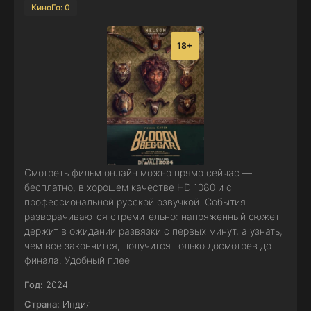
КиноГо: 0
18+
Смотреть фильм онлайн можно прямо сейчас —
бесплатно, в хорошем качестве HD 1080 и с
профессиональной русской озвучкой. События
разворачиваются стремительно: напряженный сюжет
держит в ожидании развязки с первых минут, а узнать,
чем все закончится, получится только досмотрев до
финала. Удобный плее
Год:
2024
Страна:
Индия