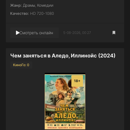
Жанр:
Драмы
,
Комедии
Качество:
HD 720-1080
Смотреть онлайн
5-08-2026, 00:27
Чем заняться в Аледо, Иллинойс (2024)
КиноГо: 0
18+