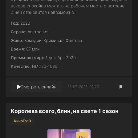
вскоре спокойно мечтать на рабочем месте о встрече
с ней становится невозможно.
Год:
2020
Страна:
Австралия
Жанр:
Комедии
,
Криминал
,
Фэнтези
Время:
87 мин
Премьера (мир):
1 декабря 2020
Качество:
HD 720-1080
Смотреть онлайн
26-07-2026, 02:25
Королева всего, блин, на свете 1 сезон
КиноГо: 0
18+