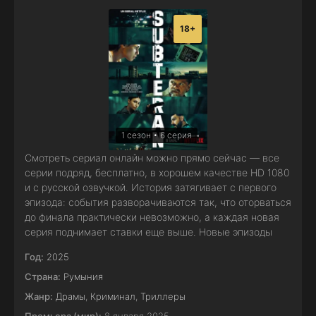
18+
1 сезон • 6 серия
Смотреть сериал онлайн можно прямо сейчас — все
серии подряд, бесплатно, в хорошем качестве HD 1080
и с русской озвучкой. История затягивает с первого
эпизода: события разворачиваются так, что оторваться
до финала практически невозможно, а каждая новая
серия поднимает ставки еще выше. Новые эпизоды
Год:
2025
Страна:
Румыния
Жанр:
Драмы
,
Криминал
,
Триллеры
Премьера (мир):
8 января 2025