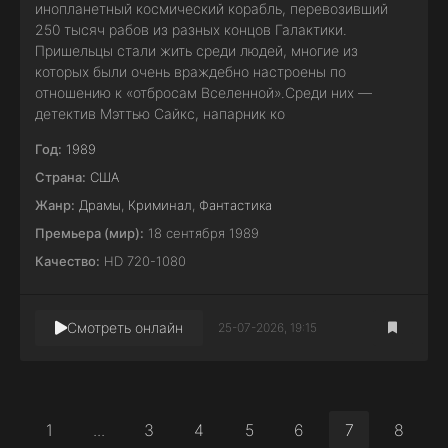
инопланетный космический корабль, перевозивший
250 тысяч рабов из разных концов Галактики.
Пришельцы стали жить среди людей, многие из
которых были очень враждебно настроены по
отношению к «отбросам Вселенной».Среди них —
детектив Мэттью Сайкс, напарник ко
Год:
1989
Страна:
США
Жанр:
Драмы
,
Криминал
,
Фантастика
Премьера (мир):
18 сентября 1989
Качество:
HD 720-1080
Смотреть онлайн
25-07-2026, 19:15
1
...
3
4
5
6
7
8