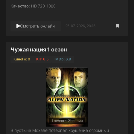
Качество:
HD 720-1080
Смотреть онлайн
25-07-2026, 20:16
Чужая нация 1 сезон
КиноГо: 0
КП: 6.5
IMDb: 6.9
1 сезон • 21 серия
В пустыне Мохаве потерпел крушение огромный