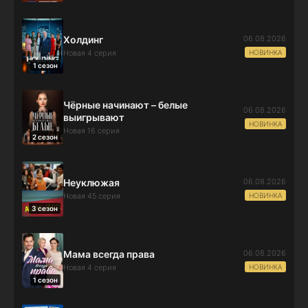
06.08.2026
Холдинг
НОВИНКА
Новая 4 серия
1 сезон
Чёрные начинают – белые
06.08.2026
выигрывают
НОВИНКА
Новая 16 серия
2 сезон
06.08.2026
Неуклюжая
НОВИНКА
Новая 45 серия
3 сезон
06.08.2026
Мама всегда права
НОВИНКА
Новая 4 серия
1 сезон