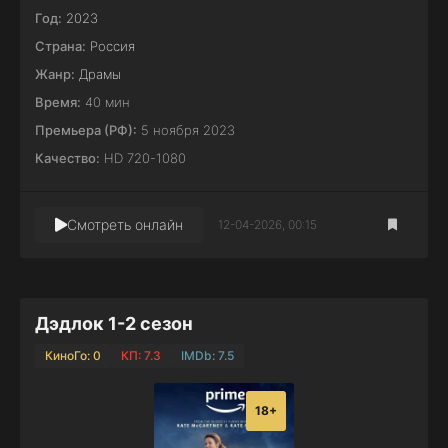
Год:
2023
Страна:
Россия
Жанр:
Драмы
Время:
40 мин
Премьера (РФ):
5 ноября 2023
Качество:
HD 720-1080
Смотреть онлайн
12-04-2026, 00:15
Дэдлок 1-2 сезон
КиноГо: 0
КП: 7.3
IMDb: 7.5
18+