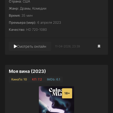
Страна:
США
Жанр:
Драмы
,
Комедии
Время:
35 мин
Премьера (мир):
6 апреля 2023
Качество:
HD 720-1080
Смотреть онлайн
11-04-2026, 23:39
Моя вина (2023)
КиноГо: 10
КП: 7.2
IMDb: 6.1
18+