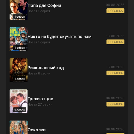
08.08.2026
Папа для Софии
НОВИНКА
Новая 1 серия
1 сезон
07.08.2026
Никто не будет скучать по нам
НОВИНКА
Новая 1 серия
1 сезон
07.08.2026
Рискованный ход
НОВИНКА
Новая 6 серия
1 сезон
06.08.2026
Грехи отцов
НОВИНКА
Новая 27 серия
1 сезон
06.08.2026
Осколки