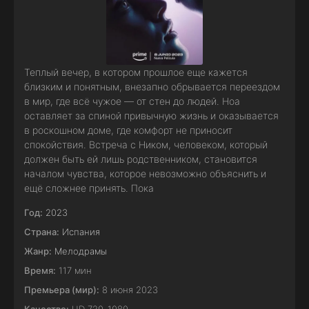
Теплый вечер, в котором прошлое еще кажется
близким и понятным, внезапно обрывается переездом
в мир, где всё чужое — от стен до людей. Ноа
оставляет за спиной привычную жизнь и оказывается
в роскошном доме, где комфорт не приносит
спокойствия. Встреча с Ником, человеком, который
должен быть ей лишь родственником, становится
началом чувства, которое невозможно объяснить и
ещё сложнее принять. Пока
Год:
2023
Страна:
Испания
Жанр:
Мелодрамы
Время:
117 мин
Премьера (мир):
8 июня 2023
Качество:
HD 720-1080