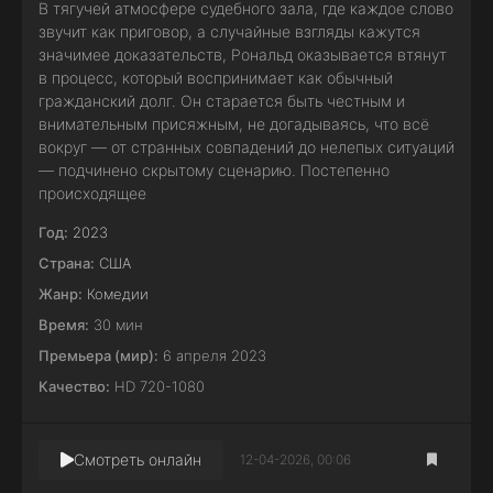
В тягучей атмосфере судебного зала, где каждое слово
звучит как приговор, а случайные взгляды кажутся
значимее доказательств, Рональд оказывается втянут
в процесс, который воспринимает как обычный
гражданский долг. Он старается быть честным и
внимательным присяжным, не догадываясь, что всё
вокруг — от странных совпадений до нелепых ситуаций
— подчинено скрытому сценарию. Постепенно
происходящее
Год:
2023
Страна:
США
Жанр:
Комедии
Время:
30 мин
Премьера (мир):
6 апреля 2023
Качество:
HD 720-1080
Смотреть онлайн
12-04-2026, 00:06