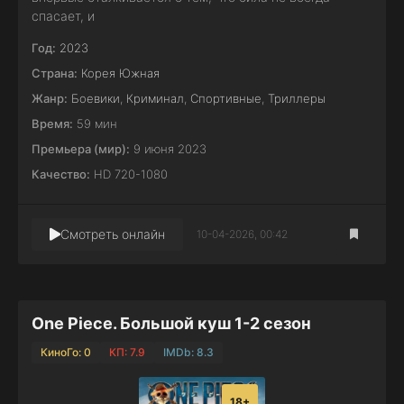
спасает, и
Год:
2023
Страна:
Корея Южная
Жанр:
Боевики
,
Криминал
,
Спортивные
,
Триллеры
Время:
59 мин
Премьера (мир):
9 июня 2023
Качество:
HD 720-1080
Смотреть онлайн
10-04-2026, 00:42
One Piece. Большой куш 1-2 сезон
КиноГо: 0
КП: 7.9
IMDb: 8.3
18+