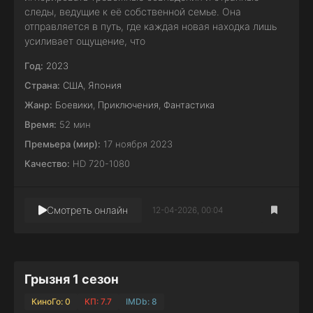
следы, ведущие к её собственной семье. Она
отправляется в путь, где каждая новая находка лишь
усиливает ощущение, что
Год:
2023
Страна:
США
,
Япония
Жанр:
Боевики
,
Приключения
,
Фантастика
Время:
52 мин
Премьера (мир):
17 ноября 2023
Качество:
HD 720-1080
Смотреть онлайн
12-04-2026, 00:04
Грызня 1 сезон
КиноГо: 0
КП: 7.7
IMDb: 8