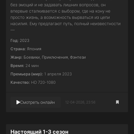
без эмоций и не задавать лишних вопросов, он
впервые сталкивается с выбором, где на кону не
просто жизнь, а возможность вырваться из цепи
насилия. Ему предлагают путь, полный неизвестности
—
Год:
2023
Страна:
Япония
Жанр:
Боевики
,
Приключения
,
Фэнтези
Время:
24 мин
Премьера (мир):
1 апреля 2023
Качество:
HD 720-1080
Смотреть онлайн
12-04-2026, 23:56
Настоящий 1-3 сезон