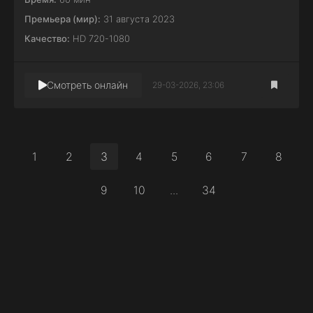
Премьера (мир):
31 августа 2023
Качество:
HD 720-1080
Смотреть онлайн
29-03-2026, 23:06
1
2
3
4
5
6
7
8
9
10
...
34