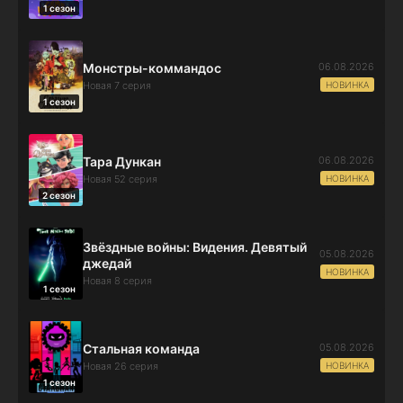
1 сезон
06.08.2026
Монстры-коммандос
НОВИНКА
Новая 7 серия
1 сезон
06.08.2026
Тара Дункан
НОВИНКА
Новая 52 серия
2 сезон
Звёздные войны: Видения. Девятый
05.08.2026
джедай
НОВИНКА
Новая 8 серия
1 сезон
05.08.2026
Стальная команда
НОВИНКА
Новая 26 серия
1 сезон