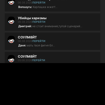
06.08.2026
ПЕРЕЙТИ
Bonsayru:
Харлашка жжет!...
Убийцы харизмы
06.08.2026
ПЕРЕЙТИ
Дмитрий:
не стоит внимание,тупой сценарий...
СОУЛМ8ЙТ
06.08.2026
ПЕРЕЙТИ
Даня:
мать твоя фигня бл...
СОУЛМ8ЙТ
05.08.2026
ПЕРЕЙТИ
АЛЬОНА:
ФІГНЯ ПОВНА!!!!...
СОУЛМ8ЙТ
05.08.2026
ПЕРЕЙТИ
АЛЬОНА:
ХВОРЕ МУЖЛО... МИ З РІЗНИХ СВІТІВ!!!!...