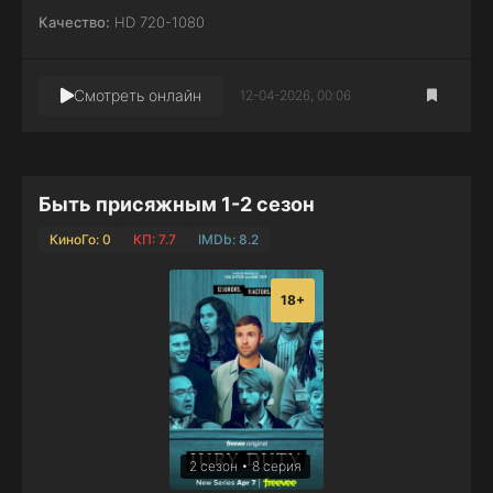
Качество:
HD 720-1080
Смотреть онлайн
12-04-2026, 00:06
Быть присяжным 1-2 сезон
КиноГо: 0
КП: 7.7
IMDb: 8.2
18+
2 сезон • 8 серия