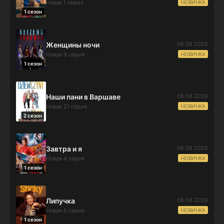
НОВИНКА
Новая 1 серия
1 сезон
06.08.2026
Женщины ночи
НОВИНКА
Новая 9 серия
1 сезон
06.08.2026
Наши пани в Варшаве
НОВИНКА
Новая 21 серия
2 сезон
06.08.2026
Завтра и я
НОВИНКА
Новая 4 серия
1 сезон
06.08.2026
Липучка
НОВИНКА
Новая 6 серия
1 сезон