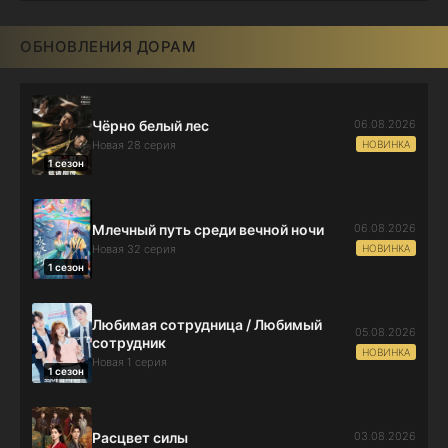
ОБНОВЛЕНИЯ ДОРАМ
06.08.2026
Чёрно белый лес
НОВИНКА
Новая 28 серия
1 сезон
06.08.2026
Млечный путь среди вечной ночи
НОВИНКА
Новая 32 серия
1 сезон
Любимая сотрудница / Любимый
05.08.2026
сотрудник
НОВИНКА
Новая 1 серия
1 сезон
03.08.2026
Расцвет силы