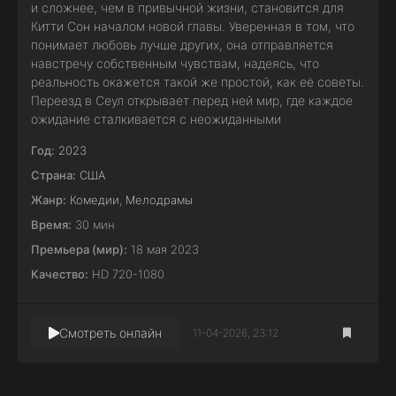
и сложнее, чем в привычной жизни, становится для
Китти Сон началом новой главы. Уверенная в том, что
понимает любовь лучше других, она отправляется
навстречу собственным чувствам, надеясь, что
реальность окажется такой же простой, как её советы.
Переезд в Сеул открывает перед ней мир, где каждое
ожидание сталкивается с неожиданными
Год:
2023
Страна:
США
Жанр:
Комедии
,
Мелодрамы
Время:
30 мин
Премьера (мир):
18 мая 2023
Качество:
HD 720-1080
Смотреть онлайн
11-04-2026, 23:12