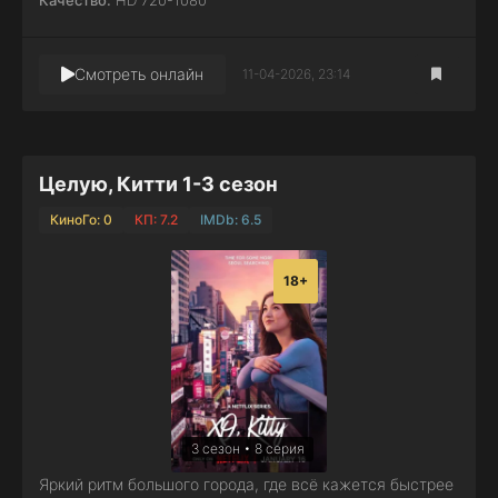
Смотреть онлайн
11-04-2026, 23:14
Целую, Китти 1-3 сезон
КиноГо: 0
КП: 7.2
IMDb: 6.5
18+
3 сезон • 8 серия
Яркий ритм большого города, где всё кажется быстрее