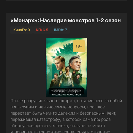
«Монарх»: Наследие монстров 1-2 сезон
КиноГо: 0
КП: 6.5
IMDb: 7
18+
2 сезон • 7 серия
После разрушительного шторма, оставившего за собой
лишь руины и невыносимые вопросы, прошлое
перестаёт быть чем-то далёким и безопасным. Кейт,
пережившая катастрофу, в которой сама природа
обернулась против человека, больше не может
игнорировать тревожные совпадения и странные