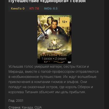
Путешествие «Единорога» 1 сезон
КиноГо: 0
КП: 7.6
IMDb: 6.5
12+
1 сезон • 2 серия
Услышав голос умершей матери, сестры Кэсси и
Миранда, вместе с папой-профессором отправляются
в необыкновенное путешествие. Их ждут волшебные
приключения в компании гномов и эльфов. Они
попадут на сказочный остров, где король Оберон и
королева Титания объяснят им цель прибытия.
Год:
2001
Страна:
Канада
,
США