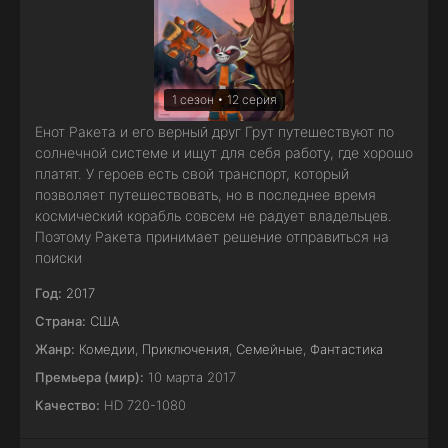
1 сезон • 12 серия
Енот Ракета и его верный друг Грут путешествуют по
солнечной системе и ищут для себя работу, где хорошо
платят. У героев есть свой транспорт, который
позволяет путешествовать, но в последнее время
космический корабль совсем не радует владельцев.
Поэтому Ракета принимает решение отправиться на
поиски
Год:
2017
Страна:
США
Жанр:
Комедии
,
Приключения
,
Семейные
,
Фантастика
Премьера (мир):
10 марта 2017
Качество:
HD 720-1080