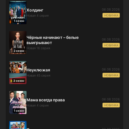
06.08.2026
Холдинг
НОВИНКА
Новая 4 серия
1 сезон
Чёрные начинают – белые
06.08.2026
выигрывают
НОВИНКА
Новая 16 серия
2 сезон
06.08.2026
Неуклюжая
НОВИНКА
Новая 45 серия
3 сезон
06.08.2026
Мама всегда права
НОВИНКА
Новая 4 серия
1 сезон