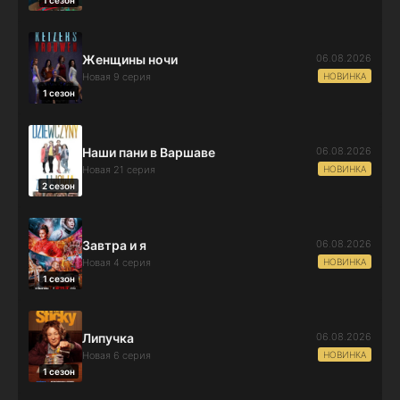
06.08.2026
Женщины ночи
НОВИНКА
Новая 9 серия
1 сезон
06.08.2026
Наши пани в Варшаве
НОВИНКА
Новая 21 серия
2 сезон
06.08.2026
Завтра и я
НОВИНКА
Новая 4 серия
1 сезон
06.08.2026
Липучка
НОВИНКА
Новая 6 серия
1 сезон