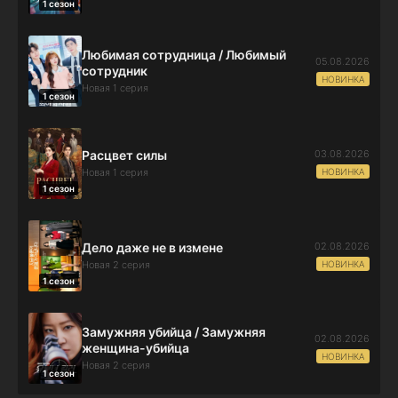
1 сезон
Любимая сотрудница / Любимый
05.08.2026
сотрудник
НОВИНКА
Новая 1 серия
1 сезон
03.08.2026
Расцвет силы
НОВИНКА
Новая 1 серия
1 сезон
02.08.2026
Дело даже не в измене
НОВИНКА
Новая 2 серия
1 сезон
Замужняя убийца / Замужняя
02.08.2026
женщина-убийца
НОВИНКА
Новая 2 серия
1 сезон