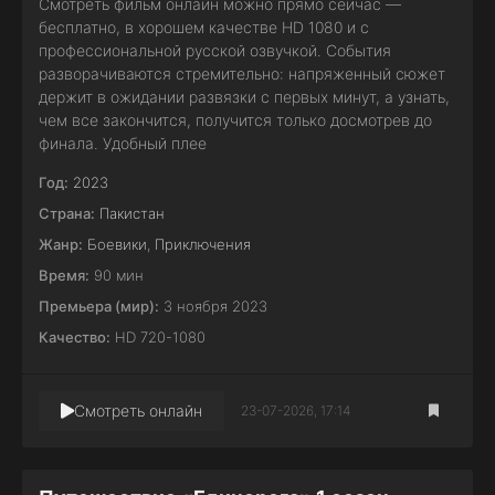
Смотреть фильм онлайн можно прямо сейчас —
бесплатно, в хорошем качестве HD 1080 и с
профессиональной русской озвучкой. События
разворачиваются стремительно: напряженный сюжет
держит в ожидании развязки с первых минут, а узнать,
чем все закончится, получится только досмотрев до
финала. Удобный плее
Год:
2023
Страна:
Пакистан
Жанр:
Боевики
,
Приключения
Время:
90 мин
Премьера (мир):
3 ноября 2023
Качество:
HD 720-1080
Смотреть онлайн
23-07-2026, 17:14