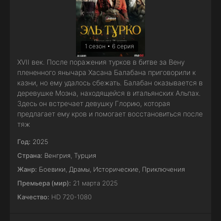
1 сезон • 6 серия
XVII век. После поражения турков в битве за Вену
плененного янычара Хасана Балабана приговорили к
казни, но ему удалось сбежать. Балабан оказывается в
деревушке Моэна, находящейся в итальянских Альпах.
Здесь он встречает девушку Глорию, которая
предлагает ему кров и помогает восстановиться после
тяж
Год:
2025
Страна:
Венгрия
,
Турция
Жанр:
Боевики
,
Драмы
,
Исторические
,
Приключения
Премьера (мир):
21 марта 2025
Качество:
HD 720-1080