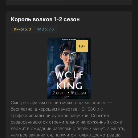
Король волков 1-2 сезон
КиноГо: 0
IMDb: 7.6
18+
2 сезон • 16 серия
Смотреть фильм онлайн можно прямо сейчас —
бесплатно, в хорошем качестве HD 1080 и с
профессиональной русской озвучкой. События
разворачиваются стремительно: напряженный сюжет
держит в ожидании развязки с первых минут, а узнать,
чем все закончится, получится только досмотрев до