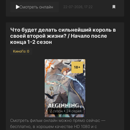
Смотреть онлайн
22-07-2026, 17:22
Что будет делать сильнейший король в
своей второй жизни? / Начало после
конца 1-2 сезон
КиноГо: 0
18+
2 сезон • 24 серия
Смотреть фильм онлайн можно прямо сейчас —
бесплатно, в хорошем качестве HD 1080 и с