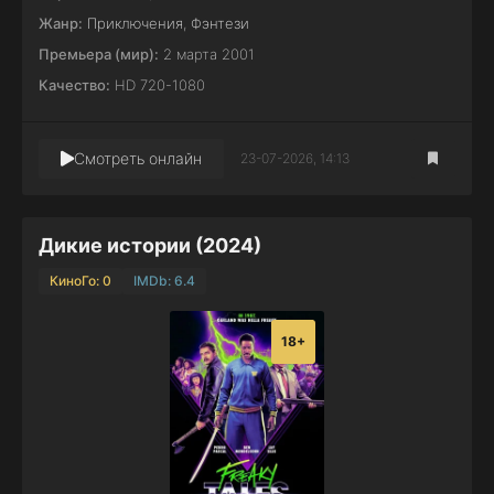
Жанр:
Приключения
,
Фэнтези
Премьера (мир):
2 марта 2001
Качество:
HD 720-1080
Смотреть онлайн
23-07-2026, 14:13
Дикие истории (2024)
КиноГо: 0
IMDb: 6.4
18+