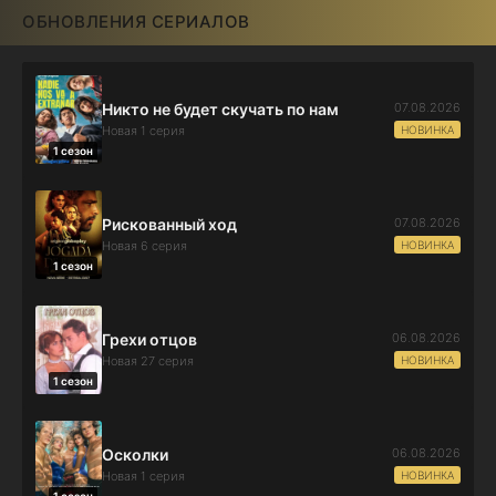
ОБНОВЛЕНИЯ СЕРИАЛОВ
07.08.2026
Никто не будет скучать по нам
НОВИНКА
Новая 1 серия
1 сезон
07.08.2026
Рискованный ход
НОВИНКА
Новая 6 серия
1 сезон
06.08.2026
Грехи отцов
НОВИНКА
Новая 27 серия
1 сезон
06.08.2026
Осколки
НОВИНКА
Новая 1 серия
1 сезон