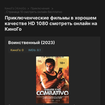
КиноГо | KinoGo
Приключения
, Страница 10 смотреть онлайн бесплатно
Приключенческие фильмы в хорошем
качестве HD 1080 смотреть онлайн на
КиноГо
Воинственный (2023)
КиноГо: 0
IMDb: 8.1
18+