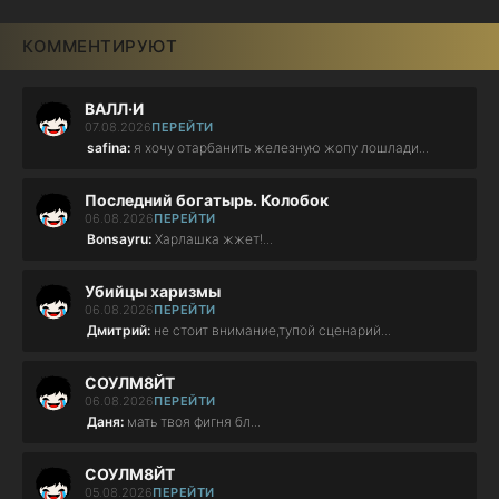
КОММЕНТИРУЮТ
ВАЛЛ·И
07.08.2026
ПЕРЕЙТИ
safina:
я хочу отарбанить железную жопу лошлади...
Последний богатырь. Колобок
06.08.2026
ПЕРЕЙТИ
Bonsayru:
Харлашка жжет!...
Убийцы харизмы
06.08.2026
ПЕРЕЙТИ
Дмитрий:
не стоит внимание,тупой сценарий...
СОУЛМ8ЙТ
06.08.2026
ПЕРЕЙТИ
Даня:
мать твоя фигня бл...
СОУЛМ8ЙТ
05.08.2026
ПЕРЕЙТИ