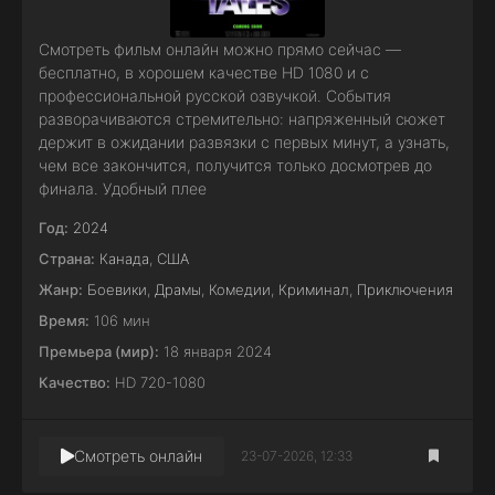
Смотреть фильм онлайн можно прямо сейчас —
бесплатно, в хорошем качестве HD 1080 и с
профессиональной русской озвучкой. События
разворачиваются стремительно: напряженный сюжет
держит в ожидании развязки с первых минут, а узнать,
чем все закончится, получится только досмотрев до
финала. Удобный плее
Год:
2024
Страна:
Канада
,
США
Жанр:
Боевики
,
Драмы
,
Комедии
,
Криминал
,
Приключения
Время:
106 мин
Премьера (мир):
18 января 2024
Качество:
HD 720-1080
Смотреть онлайн
23-07-2026, 12:33