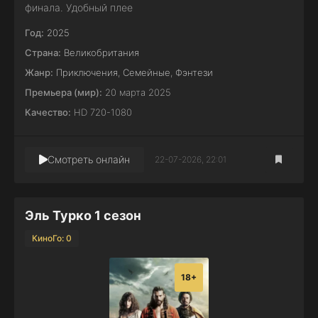
финала. Удобный плее
Год:
2025
Страна:
Великобритания
Жанр:
Приключения
,
Семейные
,
Фэнтези
Премьера (мир):
20 марта 2025
Качество:
HD 720-1080
Смотреть онлайн
22-07-2026, 22:01
Эль Турко 1 сезон
КиноГо: 0
18+