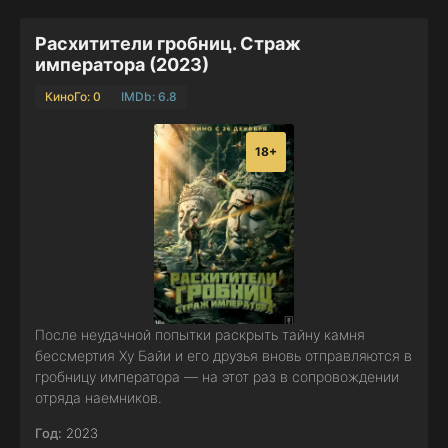
Расхитители гробниц. Страж
императора (2023)
КиноГо: 0
IMDb: 6.8
18+
После неудачной попытки раскрыть тайну камня
бессмертия Ху Байи и его друзья вновь отправляются в
гробницу императора — на этот раз в сопровождении
отряда наемников.
Год:
2023