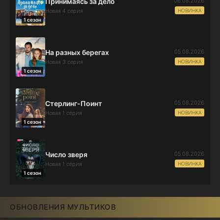
06.08.2026
Принимаясь за дело
НОВИНКА
Новая 4 серия
1 сезон
05.08.2026
На разных берегах
НОВИНКА
Новая 3 серия
1 сезон
05.08.2026
Стерлинг-Поинт
НОВИНКА
Новая 1 серия
1 сезон
05.08.2026
Число зверя
НОВИНКА
Новая 1 серия
1 сезон
ОБНОВЛЕНИЯ МУЛЬТИКОВ