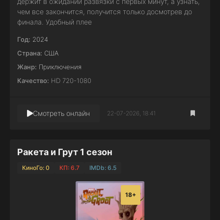
держит в ожидании развязки с первых минут, а узнать,
чем все закончится, получится только досмотрев до
финала. Удобный плее
Год:
2024
Страна:
США
Жанр:
Приключения
Качество:
HD 720-1080
Смотреть онлайн
22-07-2026, 18:41
Ракета и Грут 1 сезон
КиноГо: 0
КП: 6.7
IMDb: 6.5
18+