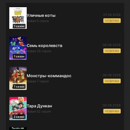
07.08.2026
Уличные коты
НОВИНКА
Новая 5 серия
1 сезон
06.08.2026
Семь королевств
НОВИНКА
Новая 26 серия
1 сезон
06.08.2026
Монстры-коммандос
НОВИНКА
Новая 7 серия
1 сезон
06.08.2026
Тара Дункан
НОВИНКА
Новая 52 серия
2 сезон